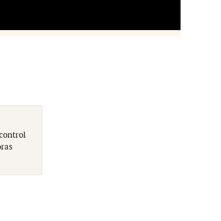
control
oras