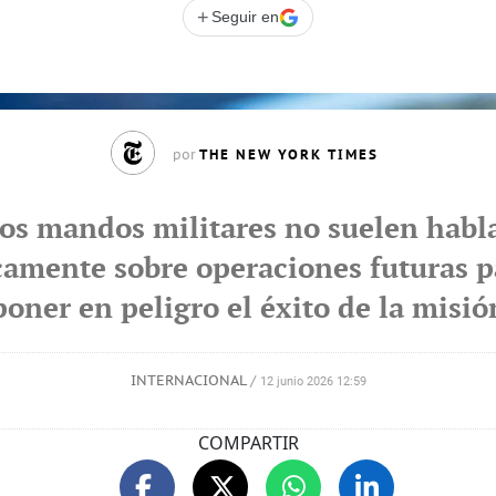
+
Seguir en
THE NEW YORK TIMES
por
os mandos militares no suelen habl
camente sobre operaciones futuras p
poner en peligro el éxito de la misió
INTERNACIONAL
/
12 junio 2026 12:59
COMPARTIR