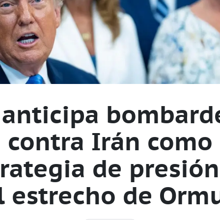
 anticipa bombard
contra Irán como
rategia de presió
l estrecho de Orm