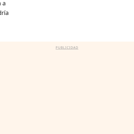
 a
ría
PUBLICIDAD