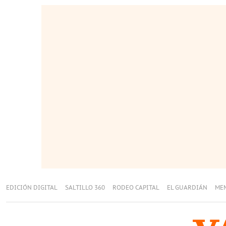
EDICIÓN DIGITAL
SALTILLO 360
RODEO CAPITAL
EL GUARDIÁN
ME