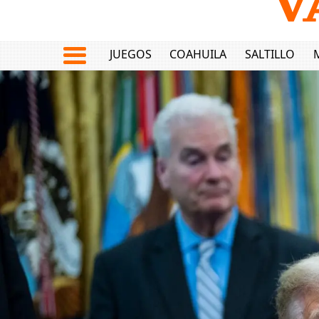
JUEGOS
COAHUILA
SALTILLO