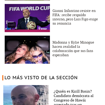
Gianni Infantino resiste en
FIFA: recibe respaldo
interno, pero Luis Figo exige
su renuncia
Madonna y Kylie Minogue
hacen realidad la
colaboración que sus fans
esperaban
LO MÁS VISTO DE LA SECCIÓN
¿Quién es Kirill Basin?
Candidato demócrata al
Congreso de Hawái
arrestado tras un...