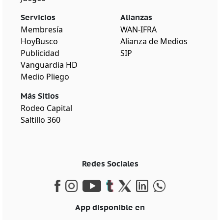
Servicios
Alianzas
Membresía
WAN-IFRA
HoyBusco
Alianza de Medios
Publicidad
SIP
Vanguardia HD
Medio Pliego
Más Sitios
Rodeo Capital
Saltillo 360
Redes Sociales
App disponible en