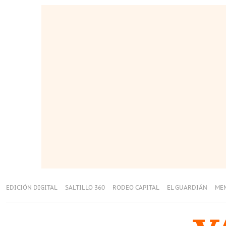
EDICIÓN DIGITAL
SALTILLO 360
RODEO CAPITAL
EL GUARDIÁN
ME