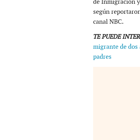
de Inmigración y
según reportaron 
canal NBC.
TE PUEDE INTE
migrante de dos 
padres