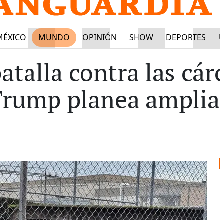
MÉXICO
MUNDO
OPINIÓN
SHOW
DEPORTES
batalla contra las cár
Trump planea amplia