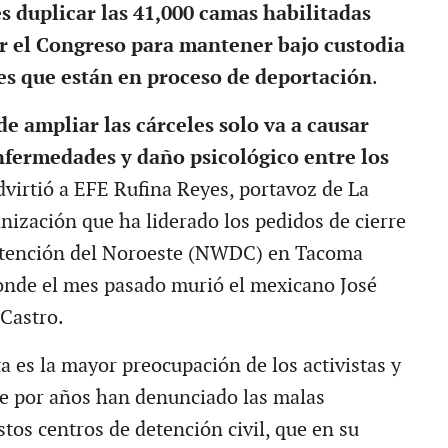
es duplicar las 41,000 camas habilitadas
r el Congreso para mantener bajo custodia
es que están en proceso de deportación
.
de ampliar las cárceles solo va a causar
fermedades y daño psicológico entre los
advirtió a EFE Rufina Reyes, portavoz de La
nización que ha liderado los pedidos de cierre
etención del Noroeste (NWDC) en Tacoma
onde el mes pasado murió el mexicano José
Castro.
a es la mayor preocupación de los activistas y
ue por años han denunciado las malas
tos centros de detención civil, que en su