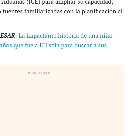
 Aduanas (ICE) para ampliar su capacidad,
fuentes familiarizadas con la planificación al
RESAR
:
La impactante historia de una niña
años que fue a EU sóla para buscar a sus
PUBLICIDAD