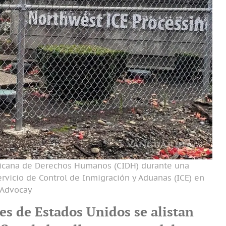
ricana de Derechos Humanos (CIDH) durante una
ervicio de Control de Inmigración y Aduanas (ICE) en
 Advocay
es de Estados Unidos se alistan