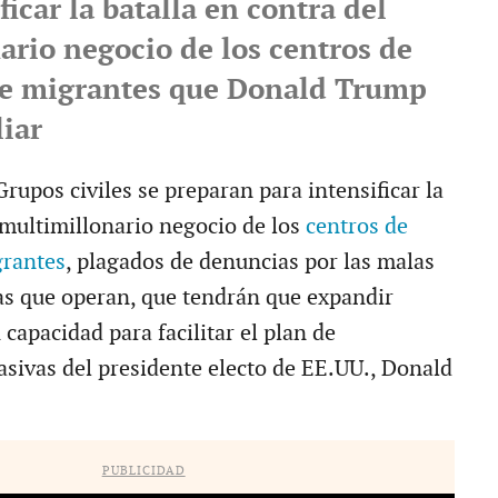
ficar la batalla en contra del
ario negocio de los centros de
de migrantes que Donald Trump
iar
pos civiles se preparan para intensificar la
l multimillonario negocio de los
centros de
grantes
, plagados de denuncias por las malas
as que operan, que tendrán que expandir
capacidad para facilitar el plan de
sivas del presidente electo de EE.UU., Donald
PUBLICIDAD