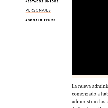
ESTADOS UNIDOS
PERSONAJES
DONALD TRUMP
La nueva adminis
comenzado a hab
administran los 