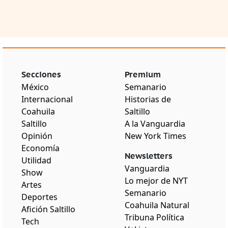
Secciones
Premium
México
Semanario
Internacional
Historias de
Coahuila
Saltillo
Saltillo
A la Vanguardia
Opinión
New York Times
Economía
Newsletters
Utilidad
Vanguardia
Show
Lo mejor de NYT
Artes
Semanario
Deportes
Coahuila Natural
Afición Saltillo
Tribuna Política
Tech