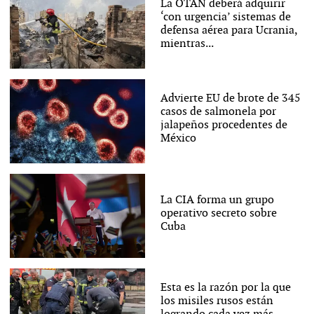
La OTAN deberá adquirir
‘con urgencia’ sistemas de
defensa aérea para Ucrania,
mientras...
Advierte EU de brote de 345
casos de salmonela por
jalapeños procedentes de
México
La CIA forma un grupo
operativo secreto sobre
Cuba
Esta es la razón por la que
los misiles rusos están