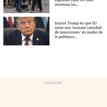
logrando cada vez más
atravesar las...
Insiste Trump en que EU
tiene una ‘enorme cantidad
de municiones’ en medio de
la polémica...
PUBLICIDAD