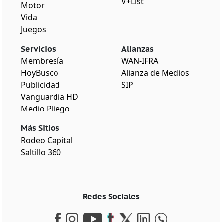
V+List
Motor
Vida
Juegos
Servicios
Alianzas
Membresía
WAN-IFRA
HoyBusco
Alianza de Medios
Publicidad
SIP
Vanguardia HD
Medio Pliego
Más Sitios
Rodeo Capital
Saltillo 360
Redes Sociales