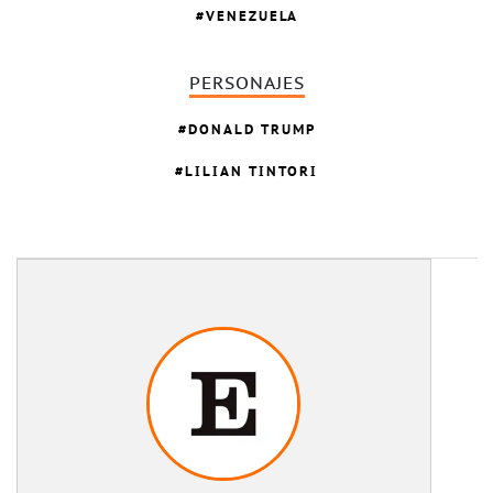
VENEZUELA
PERSONAJES
DONALD TRUMP
LILIAN TINTORI