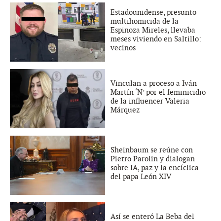
Estadounidense, presunto
multihomicida de la
Espinoza Mireles, llevaba
meses viviendo en Saltillo:
vecinos
Vinculan a proceso a Iván
Martín ‘N’ por el feminicidio
de la influencer Valeria
Márquez
Sheinbaum se reúne con
Pietro Parolin y dialogan
sobre IA, paz y la encíclica
del papa León XIV
Así se enteró La Beba del