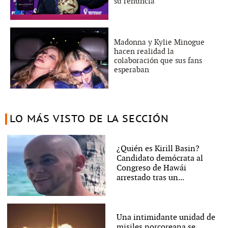
su renuncia
Madonna y Kylie Minogue
hacen realidad la
colaboración que sus fans
esperaban
LO MÁS VISTO DE LA SECCIÓN
¿Quién es Kirill Basin?
Candidato demócrata al
Congreso de Hawái
arrestado tras un...
Una intimidante unidad de
misiles norcoreana se