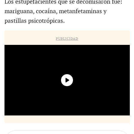
Los estupefacientes que se decomisaron fue:
mariguana, cocaína, metanfetaminas y
pastillas psicotrópicas.
PUBLICIDAD