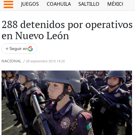
JUEGOS
COAHUILA
SALTILLO
MÉXICO
288 detenidos por operativos
en Nuevo León
+
Seguir en
NACIONAL
/
28 septiembre 2015 14:20