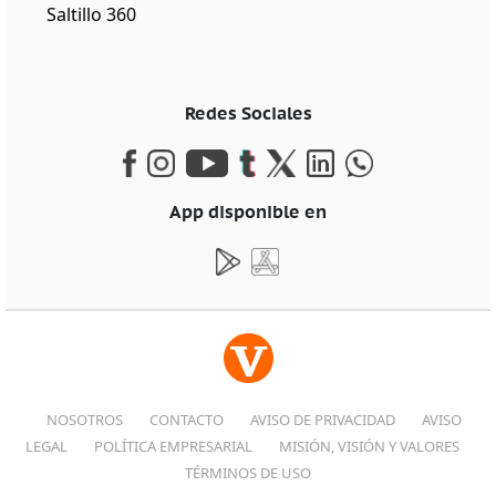
Saltillo 360
Redes Sociales
App disponible en
NOSOTROS
CONTACTO
AVISO DE PRIVACIDAD
AVISO
LEGAL
POLÍTICA EMPRESARIAL
MISIÓN, VISIÓN Y VALORES
TÉRMINOS DE USO