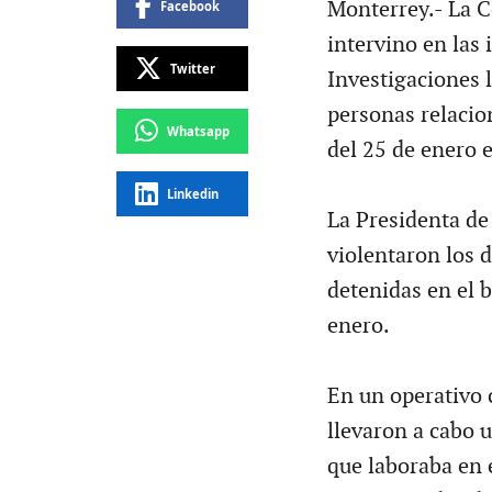
Monterrey.- La 
Facebook
intervino en las 
Twitter
Investigaciones l
personas relacio
Whatsapp
del 25 de enero 
Linkedin
La Presidenta de
violentaron los 
detenidas en el 
enero.
En un operativo c
llevaron a cabo u
que laboraba en e