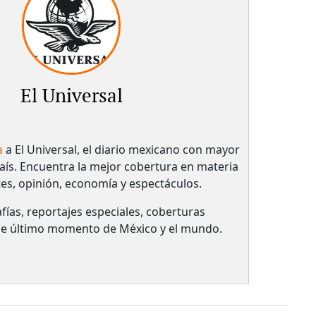
El Universal
a
a El Universal, el diario mexicano con mayor
país.​ Encuentra la mejor cobertura en materia
tes, opinión, economía y espectáculos.
fías, reportajes especiales, coberturas
 de último momento de México y el mundo.