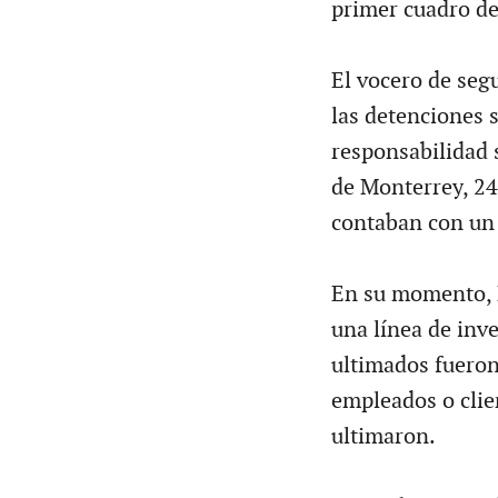
primer cuadro de
El vocero de se
las detenciones s
responsabilidad 
de Monterrey, 24
contaban con un 
En su momento, 
una línea de inve
ultimados fueron 
empleados o clien
ultimaron.