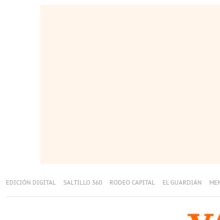
EDICIÓN DIGITAL
SALTILLO 360
RODEO CAPITAL
EL GUARDIÁN
ME