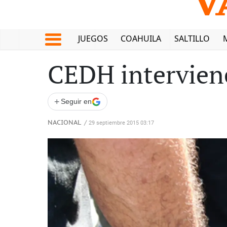
JUEGOS
COAHUILA
SALTILLO
CEDH interviene
+
Seguir en
NACIONAL
/
29 septiembre 2015 03:17