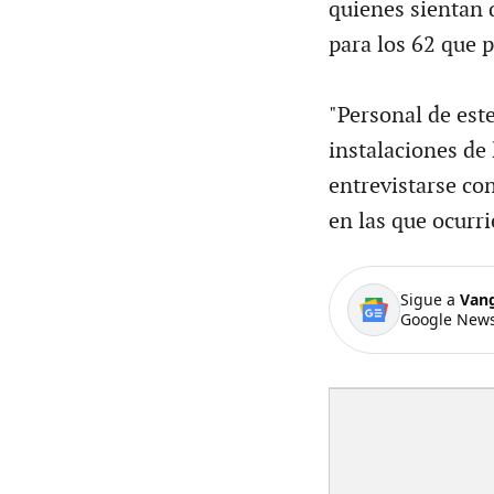
quienes sientan 
para los 62 que 
"Personal de est
instalaciones de 
entrevistarse con
en las que ocurr
Sigue a
Van
Google News