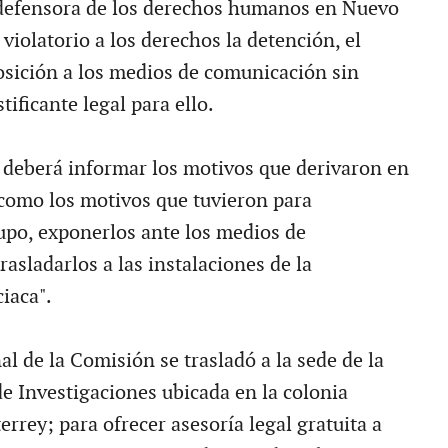
 defensora de los derechos humanos en Nuevo
 violatorio a los derechos la detención, el
posición a los medios de comunicación sin
ificante legal para ello.
I deberá informar los motivos que derivaron en
í como los motivos que tuvieron para
upo, exponerlos ante los medios de
asladarlos a las instalaciones de la
iaca".
al de la Comisión se trasladó a la sede de la
de Investigaciones ubicada en la colonia
rrey; para ofrecer asesoría legal gratuita a