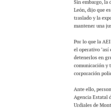
Sin embargo, la
León, dijo que es
traslado y la ex
mantener una just
Por lo que la AE
el operativo "as
detenerlos en gr
comunicación y tr
corporación polic
Ante ello, person
Agencia Estatal 
Urdiales de Monte