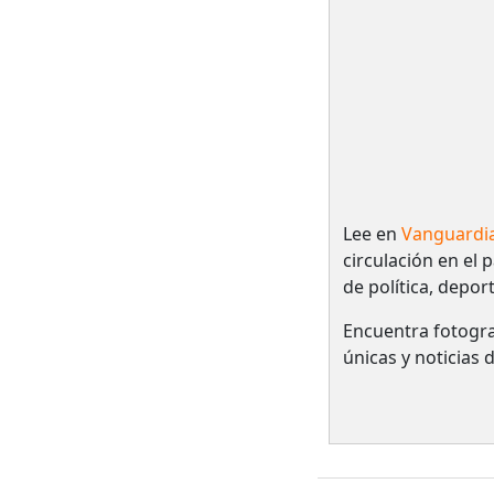
Lee en
Vanguardi
circulación en el 
de política, depor
Encuentra fotogra
únicas y noticias