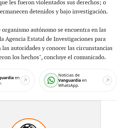
que les fueron violentados sus derechos; o
permanecen detenidos y bajo investigación.
e organismo autónomo se encuentra en las
la Agencia Estatal de Investigaciones para
 las autoridades y conocer las circunstancias
ieron los hechos", concluye el comunicado.
Noticias de
guardia
en
Vanguardia
en
.
WhatsApp.