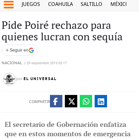
JUEGOS
COAHUILA
SALTILLO
MÉXICO
Pide Poiré rechazo para
quienes lucran con sequía
+
Seguir en
NACIONAL
/
29 septiembre 2015 03:17
EL UNIVERSAL
por
COMPARTIR
El secretario de Gobernación enfatiza
que en estos momentos de emergencia