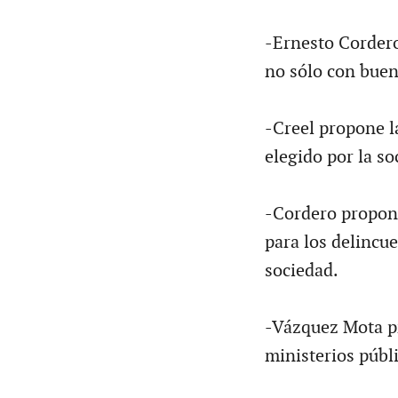
-Ernesto Cordero
no sólo con buen
-Creel propone la
elegido por la so
-Cordero propon
para los delincu
sociedad.
-Vázquez Mota pr
ministerios públi