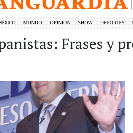
MÉXICO
MUNDO
OPINIÓN
SHOW
DEPORTES
panistas: Frases y p