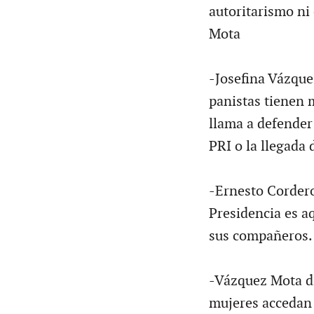
autoritarismo ni
Mota
-Josefina Vázque
panistas tienen 
llama a defender 
PRI o la llegada 
-Ernesto Cordero
Presidencia es a
sus compañeros.
-Vázquez Mota di
mujeres accedan 