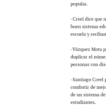
popular.
-Creel dice que 
buen sistema educ
escuela y reciban
-Vázquez Mota pr
duplicar el númer
personas con dis
-Santiago Creel 
combatir de mejo
de un sistema de
estudiantes.