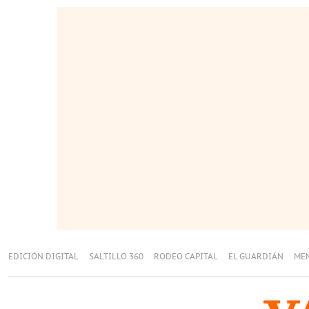
EDICIÓN DIGITAL
SALTILLO 360
RODEO CAPITAL
EL GUARDIÁN
ME