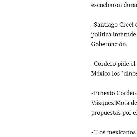
escucharon duran
-Santiago Creel 
política internde
Gobernación.
-Cordero pide el 
México los "dino
-Ernesto Cordero
Vázquez Mota de
propuestas por e
-"Los mexicanos 