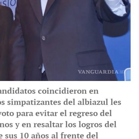
candidatos coincidieron en
los simpatizantes del albiazul les
oto para evitar el regreso del
nos y en resaltar los logros del
 sus 10 años al frente del