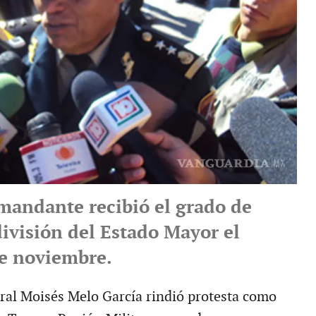
mandante recibió el grado de
división del Estado Mayor el
e noviembre.
eral Moisés Melo García rindió protesta como