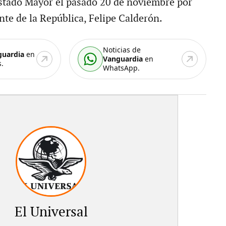
Estado Mayor el pasado 20 de noviembre por
nte de la República, Felipe Calderón.
Noticias de
guardia
en
Vanguardia
en
.
WhatsApp.
El Universal