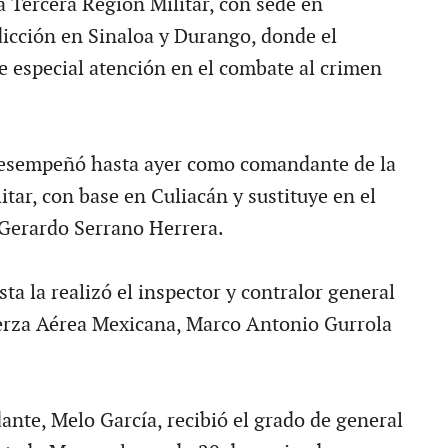
 Tercera Región Militar, con sede en
dicción en Sinaloa y Durango, donde el
e especial atención en el combate al crimen
desempeñó hasta ayer como comandante de la
tar, con base en Culiacán y sustituye en el
 Gerardo Serrano Herrera.
ta la realizó el inspector y contralor general
uerza Aérea Mexicana, Marco Antonio Gurrola
nte, Melo García, recibió el grado de general