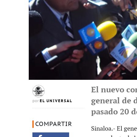
El nuevo co
general de 
EL UNIVERSAL
por
pasado 20 d
COMPARTIR
Sinaloa.- El gen