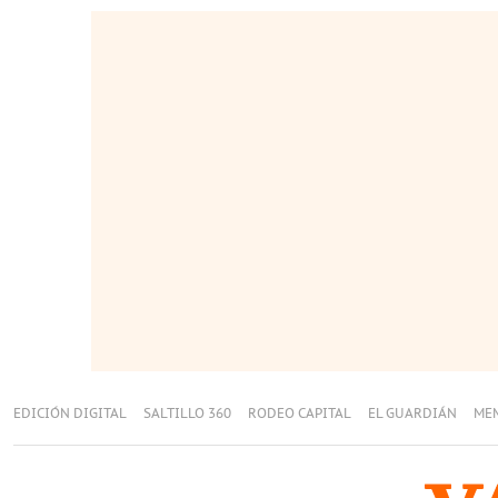
EDICIÓN DIGITAL
SALTILLO 360
RODEO CAPITAL
EL GUARDIÁN
ME