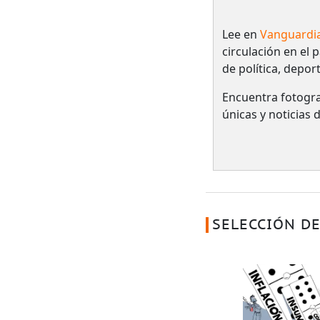
Lee en
Vanguardi
circulación en el 
de política, depor
Encuentra fotogra
únicas y noticias
SELECCIÓN DE