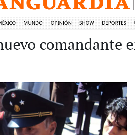
MÉXICO
MUNDO
OPINIÓN
SHOW
DEPORTES
 nuevo comandante e