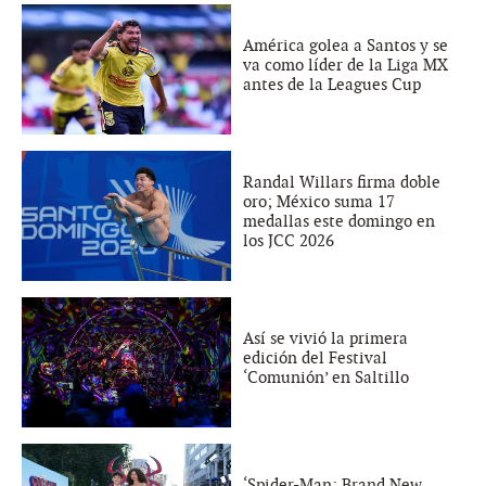
América golea a Santos y se
va como líder de la Liga MX
antes de la Leagues Cup
Randal Willars firma doble
oro; México suma 17
medallas este domingo en
los JCC 2026
Así se vivió la primera
edición del Festival
‘Comunión’ en Saltillo
‘Spider-Man: Brand New