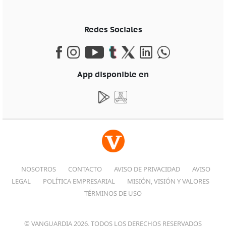
Redes Sociales
App disponible en
NOSOTROS
CONTACTO
AVISO DE PRIVACIDAD
AVISO
LEGAL
POLÍTICA EMPRESARIAL
MISIÓN, VISIÓN Y VALORES
TÉRMINOS DE USO
© VANGUARDIA 2026, TODOS LOS DERECHOS RESERVADOS