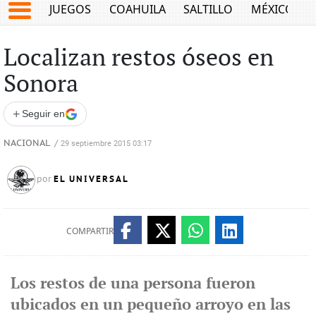
JUEGOS
COAHUILA
SALTILLO
MÉXICO
Localizan restos óseos en
Sonora
+
Seguir en
NACIONAL
/
29 septiembre 2015 03:17
EL UNIVERSAL
por
COMPARTIR
Los restos de una persona fueron
ubicados en un pequeño arroyo en las