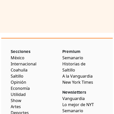
Secciones
Premium
México
Semanario
Internacional
Historias de
Coahuila
Saltillo
Saltillo
A la Vanguardia
Opinión
New York Times
Economía
Newsletters
Utilidad
Vanguardia
Show
Lo mejor de NYT
Artes
Semanario
Deportes