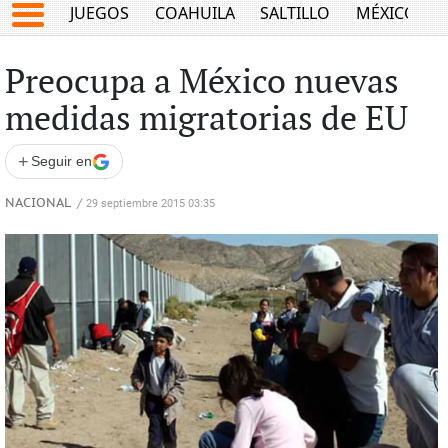
JUEGOS
COAHUILA
SALTILLO
MÉXICO
Preocupa a México nuevas
medidas migratorias de EU
+
Seguir en
NACIONAL
/
29 septiembre 2015 03:35