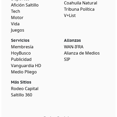
Coahuila Natural
Afición Saltillo
Tribuna Política
Tech
V+List
Motor
Vida
Juegos
Servicios
Alianzas
Membresía
WAN-IFRA
HoyBusco
Alianza de Medios
Publicidad
SIP
Vanguardia HD
Medio Pliego
Más Sitios
Rodeo Capital
Saltillo 360