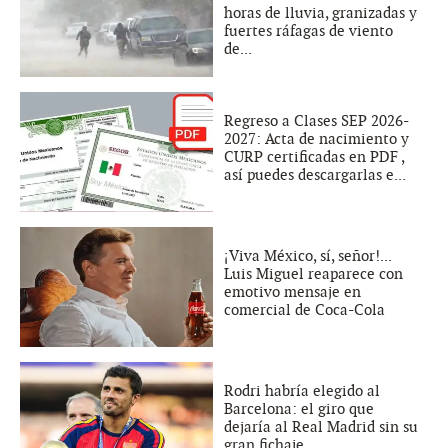
horas de lluvia, granizadas y
fuertes ráfagas de viento
de...
Regreso a Clases SEP 2026-
2027: Acta de nacimiento y
CURP certificadas en PDF ,
así puedes descargarlas e...
¡Viva México, sí, señor!...
Luis Miguel reaparece con
emotivo mensaje en
comercial de Coca-Cola
Rodri habría elegido al
Barcelona: el giro que
dejaría al Real Madrid sin su
gran fichaje