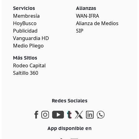
Servicios
Alianzas
Membresía
WAN-IFRA
HoyBusco
Alianza de Medios
Publicidad
SIP
Vanguardia HD
Medio Pliego
Más Sitios
Rodeo Capital
Saltillo 360
Redes Sociales
App disponible en