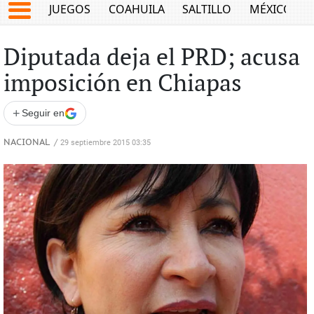
JUEGOS
COAHUILA
SALTILLO
MÉXICO
Diputada deja el PRD; acusa
imposición en Chiapas
+
Seguir en
NACIONAL
/
29 septiembre 2015 03:35