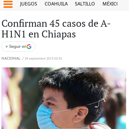
JUEGOS
COAHUILA
SALTILLO
MÉXICO
Confirman 45 casos de A-
H1N1 en Chiapas
+
Seguir en
NACIONAL
/
29 septiembre 2015 03:35