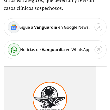
sitios estratégicos, que detectan y revisan
casos clínicos sospechosos.
Sigue a
Vanguardia
en Google News.
Noticias de
Vanguardia
en WhatsApp.