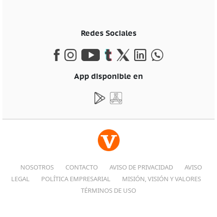
Redes Sociales
App disponible en
NOSOTROS
CONTACTO
AVISO DE PRIVACIDAD
AVISO
LEGAL
POLÍTICA EMPRESARIAL
MISIÓN, VISIÓN Y VALORES
TÉRMINOS DE USO