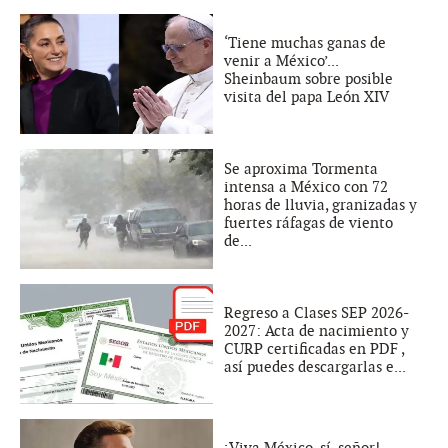
‘Tiene muchas ganas de
venir a México’...
Sheinbaum sobre posible
visita del papa León XIV
Se aproxima Tormenta
intensa a México con 72
horas de lluvia, granizadas y
fuertes ráfagas de viento
de...
Regreso a Clases SEP 2026-
2027: Acta de nacimiento y
CURP certificadas en PDF ,
así puedes descargarlas e...
¡Viva México, sí, señor!...