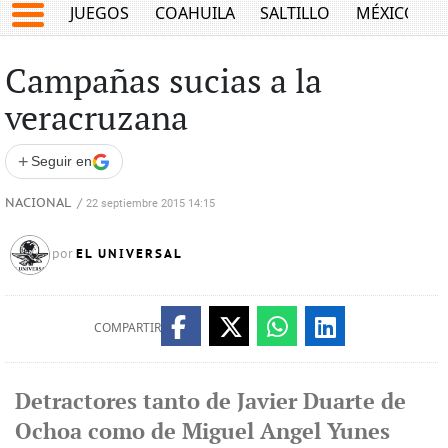
JUEGOS
COAHUILA
SALTILLO
MÉXICO
Campañas sucias a la
veracruzana
+
Seguir en
NACIONAL
/
22 septiembre 2015 14:15
EL UNIVERSAL
por
COMPARTIR
Detractores tanto de Javier Duarte de
Ochoa como de Miguel Angel Yunes