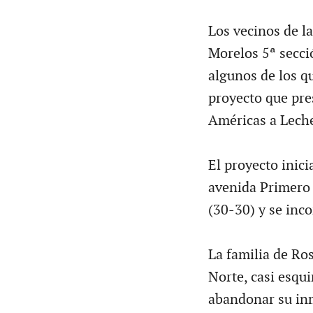
Los vecinos de la
Morelos 5ª secci
algunos de los q
proyecto que pres
Américas a Leche
El proyecto inici
avenida Primero 
(30-30) y se inco
La familia de Ros
Norte, casi esqu
abandonar su inm