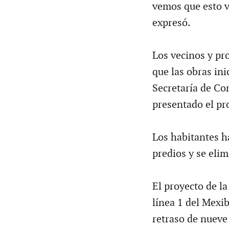
vemos que esto v
expresó.
Los vecinos y pr
que las obras in
Secretaría de C
presentado el pr
Los habitantes h
predios y se elim
El proyecto de la
línea 1 del Mexi
retraso de nueve