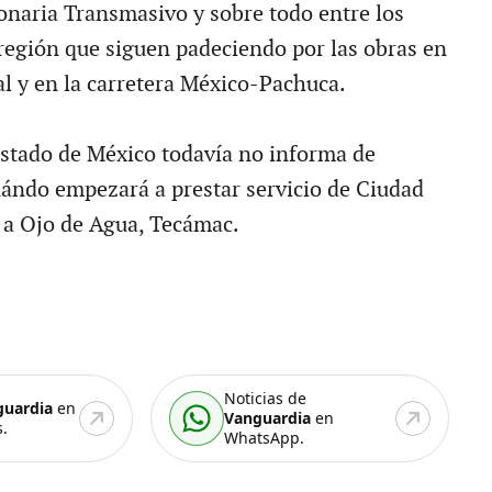
naria Transmasivo y sobre todo entre los
 región que siguen padeciendo por las obras en
al y en la carretera México-Pachuca.
estado de México todavía no informa de
uándo empezará a prestar servicio de Ciudad
 a Ojo de Agua, Tecámac.
Noticias de
guardia
en
Vanguardia
en
.
WhatsApp.