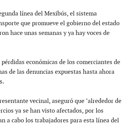
segunda línea del Mexibús, el sistema
ansporte que promueve el gobierno del estado
aron hace unas semanas y ya hay voces de
 pérdidas económicas de los comerciantes de
nas de las denuncias expuestas hasta ahora
s.
resentante vecinal, aseguró que "alrededor de
cios ya se han visto afectados, por los
an a cabo los trabajadores para esta línea del