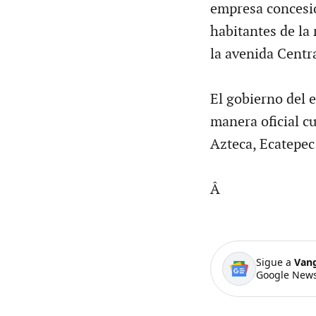
empresa concesio
habitantes de la
la avenida Centr
El gobierno del 
manera oficial c
Azteca, Ecatepec
Â
Sigue a
Van
Google News