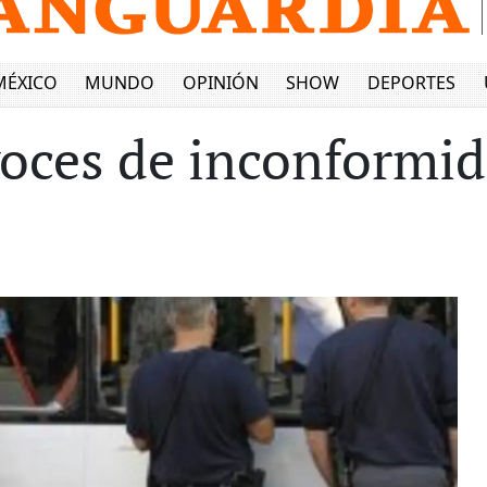
MÉXICO
MUNDO
OPINIÓN
SHOW
DEPORTES
oces de inconformi