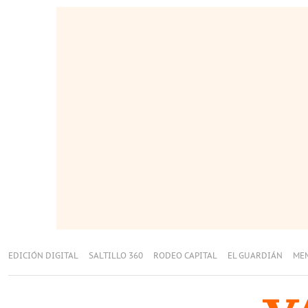
EDICIÓN DIGITAL
SALTILLO 360
RODEO CAPITAL
EL GUARDIÁN
ME