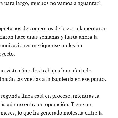
a para largo, muchos no vamos a aguantar",
opietarios de comercios de la zona lamentaron
iciaron hace unas semanas y hasta ahora la
omunicaciones mexiquense no les ha
oyecto.
an visto cómo los trabajos han afectado
inarán las vueltas a la izquierda en ese punto.
 segunda línea está en proceso, mientras la
bús aún no entra en operación. Tiene un
 meses, lo que ha generado molestia entre la