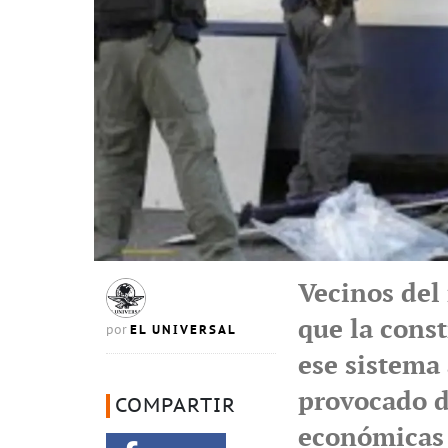
Vecinos del
que la cons
EL UNIVERSAL
por
ese sistema 
provocado d
COMPARTIR
económicas