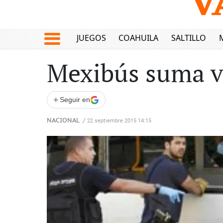
JUEGOS
COAHUILA
SALTILLO
Mexibús suma v
+
Seguir en
NACIONAL
/
22 septiembre 2015 14:15