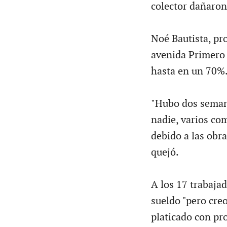
colector dañaron
Noé Bautista, pro
avenida Primero 
hasta en un 70%
"Hubo dos seman
nadie, varios co
debido a las obra
quejó.
A los 17 trabaja
sueldo "pero cre
platicado con pro