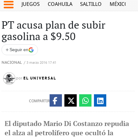
JUEGOS
COAHUILA
SALTILLO
MÉXICO
PT acusa plan de subir
gasolina a $9.50
+
Seguir en
NACIONAL
/
3 marzo 2016 17:41
EL UNIVERSAL
por
COMPARTIR
El diputado Mario Di Costanzo repudia
el alza al petrolífero que ocultó la