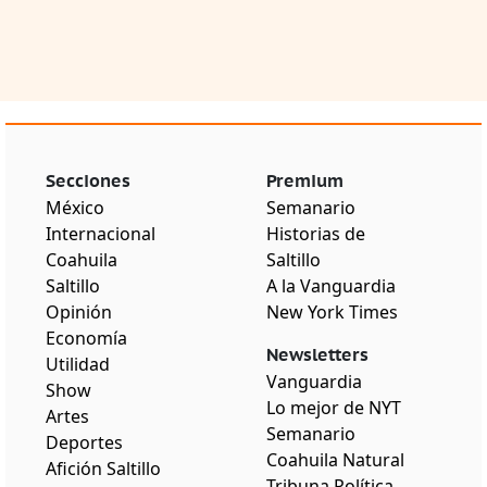
Secciones
Premium
México
Semanario
Internacional
Historias de
Coahuila
Saltillo
Saltillo
A la Vanguardia
Opinión
New York Times
Economía
Newsletters
Utilidad
Vanguardia
Show
Lo mejor de NYT
Artes
Semanario
Deportes
Coahuila Natural
Afición Saltillo
Tribuna Política