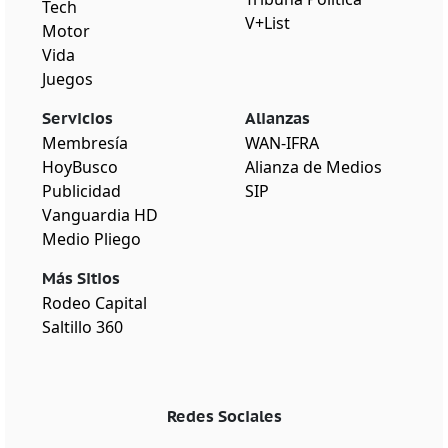
Tech
V+List
Motor
Vida
Juegos
Servicios
Alianzas
Membresía
WAN-IFRA
HoyBusco
Alianza de Medios
Publicidad
SIP
Vanguardia HD
Medio Pliego
Más Sitios
Rodeo Capital
Saltillo 360
Redes Sociales