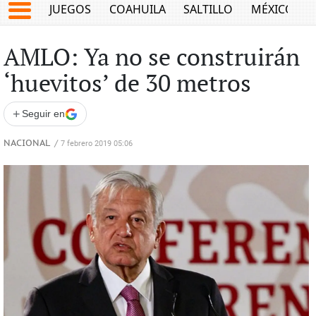
JUEGOS
COAHUILA
SALTILLO
MÉXICO
AMLO: Ya no se construirán
‘huevitos’ de 30 metros
+
Seguir en
NACIONAL
/
7 febrero 2019 05:06