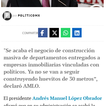
POLÍTICOMX
por
COMPARTIR
"Se acaba el negocio de construcción
masiva de departamentos entregados a
empresas inmobiliarias vinculadas con
políticos. Ya no se van a seguir
construyendo huevitos de 30 metros”,
declaró AMLO.
El presidente
Andrés Manuel López Obrador
afirmó que en su administración se acabó la