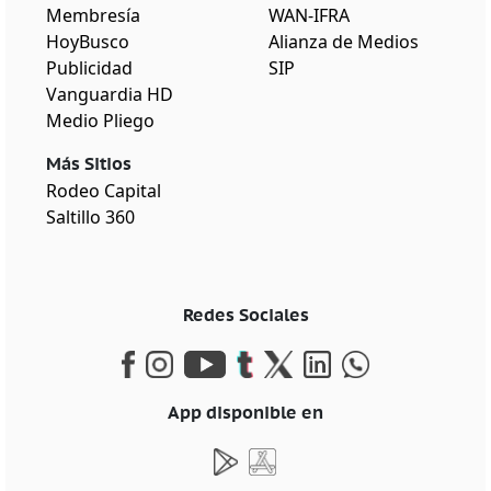
Membresía
WAN-IFRA
HoyBusco
Alianza de Medios
Publicidad
SIP
Vanguardia HD
Medio Pliego
Más Sitios
Rodeo Capital
Saltillo 360
Redes Sociales
App disponible en