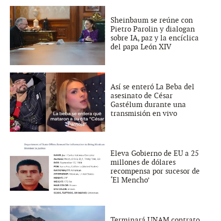
Sheinbaum se reúne con
Pietro Parolin y dialogan
sobre IA, paz y la encíclica
del papa León XIV
Así se enteró La Beba del
asesinato de César
Gastélum durante una
transmisión en vivo
Eleva Gobierno de EU a 25
millones de dólares
recompensa por sucesor de
‘El Mencho’
Terminará UNAM contrato