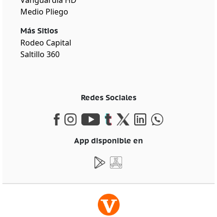
Vanguardia HD
Medio Pliego
Más Sitios
Rodeo Capital
Saltillo 360
Redes Sociales
App disponible en