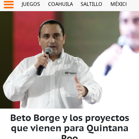
JUEGOS
COAHUILA
SALTILLO
MÉXICO
Beto Borge y los proyectos
que vienen para Quintana
Roo