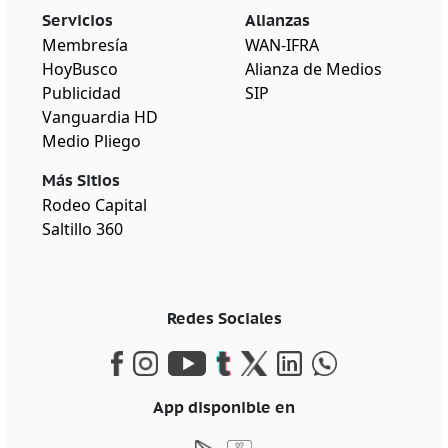
Servicios
Alianzas
Membresía
WAN-IFRA
HoyBusco
Alianza de Medios
Publicidad
SIP
Vanguardia HD
Medio Pliego
Más Sitios
Rodeo Capital
Saltillo 360
Redes Sociales
App disponible en