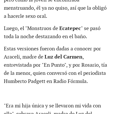
pero como la joven se encontraba
menstruando, él ya no quiso, así que la obligó
a hacerle sexo oral.
Luego, el "Monstruos de
Ecatepec
" se pasó
toda la noche destazando en el baño.
Estas versiones fueron dadas a conocer por
Araceli, madre de
Luz del Carmen
,
entrevistada por "En Punto", y por Rosario, tía
de la menor, quien conversó con el periodista
Humberto Padgett en Radio Fórmula.
"Era mi hija única y se llevaron mi vida con