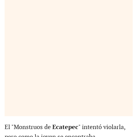
El "Monstruos de
Ecatepec
" intentó violarla,