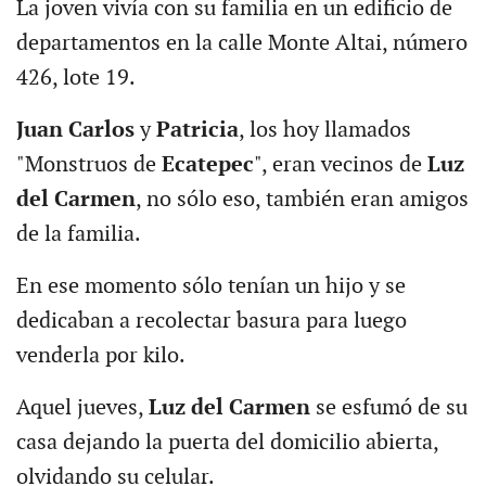
La joven vivía con su familia en un edificio de
departamentos en la calle Monte Altai, número
426, lote 19.
Juan Carlos
y
Patricia
, los hoy llamados
"Monstruos de
Ecatepec
", eran vecinos de
Luz
del Carmen
, no sólo eso, también eran amigos
de la familia.
En ese momento sólo tenían un hijo y se
dedicaban a recolectar basura para luego
venderla por kilo.
Aquel jueves,
Luz del Carmen
se esfumó de su
casa dejando la puerta del domicilio abierta,
olvidando su celular.