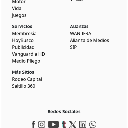
Motor
Vida
Juegos
Servicios
Alianzas
Membresía
WAN-IFRA
HoyBusco
Alianza de Medios
Publicidad
SIP
Vanguardia HD
Medio Pliego
Más Sitios
Rodeo Capital
Saltillo 360
Redes Sociales