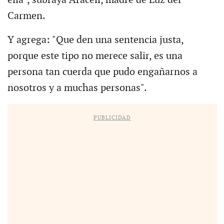
ella", subraya Araceli, madre de Luz del
Carmen.
Y agrega: "Que den una sentencia justa,
porque este tipo no merece salir, es una
persona tan cuerda que pudo engañarnos a
nosotros y a muchas personas".
PUBLICIDAD