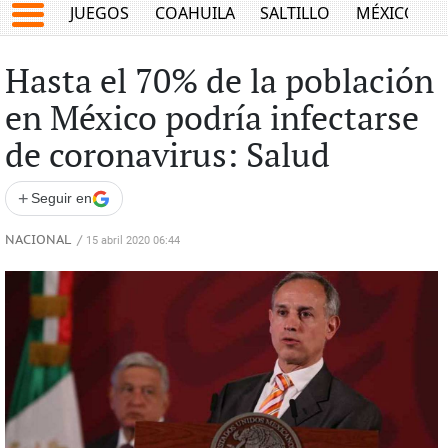
JUEGOS
COAHUILA
SALTILLO
MÉXICO
Hasta el 70% de la población
en México podría infectarse
de coronavirus: Salud
+
Seguir en
NACIONAL
/
15 abril 2020 06:44