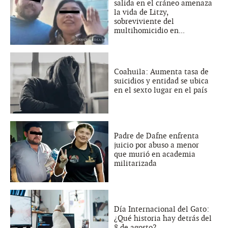
salida en el cráneo amenaza
la vida de Litzy,
sobreviviente del
multihomicidio en...
Coahuila: Aumenta tasa de
suicidios y entidad se ubica
en el sexto lugar en el país
Padre de Dafne enfrenta
juicio por abuso a menor
que murió en academia
militarizada
Día Internacional del Gato:
¿Qué historia hay detrás del
8 de agosto?