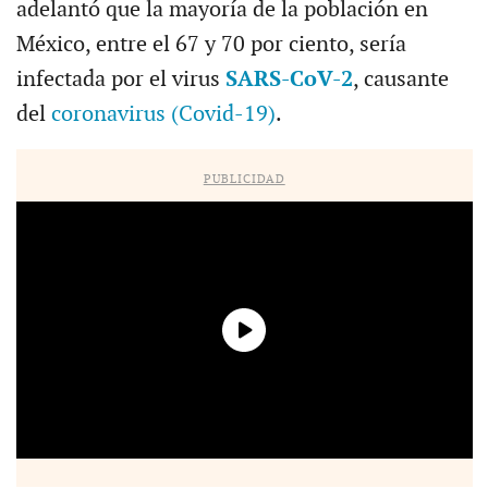
adelantó que la mayoría de la población en
México, entre el 67 y 70 por ciento, sería
infectada por el virus
SARS-CoV-2
, causante
del
coronavirus (Covid-19)
.
PUBLICIDAD