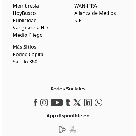
Membresía
WAN-IFRA
HoyBusco
Alianza de Medios
Publicidad
SIP
Vanguardia HD
Medio Pliego
Más Sitios
Rodeo Capital
Saltillo 360
Redes Sociales
App disponible en