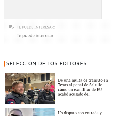
TE PUEDE INTERESAR:
Te puede interesar
SELECCIÓN DE LOS EDITORES
De una multa de tránsito en
Texas al penal de Saltillo:
cómo un exmilitar de EU
acabó acusado de...
Un disparo con entrada y