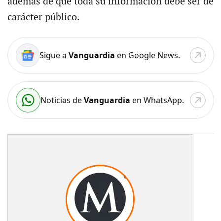
además de que toda su información debe ser de
carácter público.
Sigue a
Vanguardia
en Google News.
Noticias de
Vanguardia
en WhatsApp.