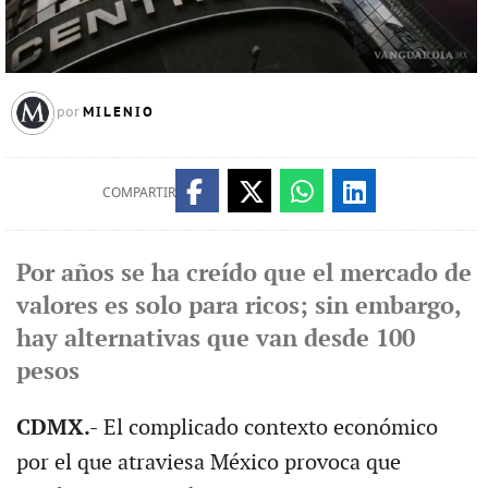
MILENIO
por
COMPARTIR
Por años se ha creído que el mercado de
valores es solo para ricos; sin embargo,
hay alternativas que van desde 100
pesos
CDMX.-
El complicado contexto económico
por el que atraviesa México provoca que