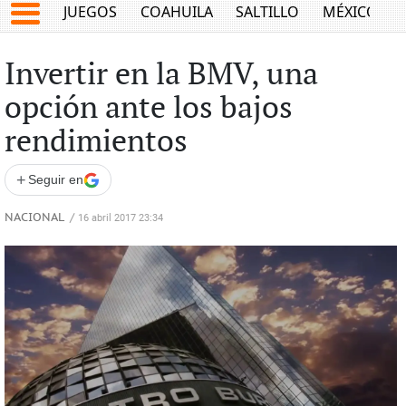
JUEGOS
COAHUILA
SALTILLO
MÉXICO
Invertir en la BMV, una
opción ante los bajos
rendimientos
+
Seguir en
NACIONAL
/
16 abril 2017 23:34