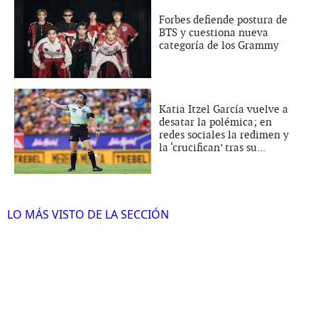
Forbes defiende postura de
BTS y cuestiona nueva
categoría de los Grammy
Katia Itzel García vuelve a
desatar la polémica; en
redes sociales la redimen y
la ‘crucifican’ tras su...
LO MÁS VISTO DE LA SECCIÓN