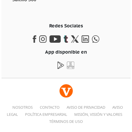
Redes Sociales
App disponible en
NOSOTROS
CONTACTO
AVISO DE PRIVACIDAD
AVISO
LEGAL
POLÍTICA EMPRESARIAL
MISIÓN, VISIÓN Y VALORES
TÉRMINOS DE USO