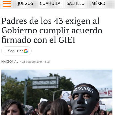
JUEGOS
COAHUILA
SALTILLO
MÉXICO
Padres de los 43 exigen al
Gobierno cumplir acuerdo
firmado con el GIEI
+
Seguir en
NACIONAL
/
26 octubre 2015 13:21