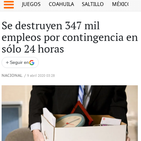
JUEGOS
COAHUILA
SALTILLO
MÉXICO
Se destruyen 347 mil
empleos por contingencia en
sólo 24 horas
+
Seguir en
NACIONAL
/
9 abril 2020 03:28