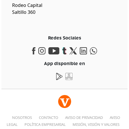
Rodeo Capital
Saltillo 360
Redes Sociales
App disponible en
NOSOTROS
CONTACTO
AVISO DE PRIVACIDAD
AVISO
LEGAL
POLÍTICA EMPRESARIAL
MISIÓN, VISIÓN Y VALORES