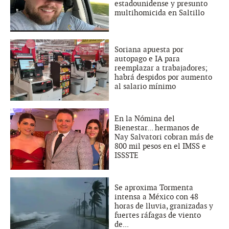
estadounidense y presunto
multihomicida en Saltillo
Soriana apuesta por
autopago e IA para
reemplazar a trabajadores;
habrá despidos por aumento
al salario mínimo
En la Nómina del
Bienestar... hermanos de
Nay Salvatori cobran más de
800 mil pesos en el IMSS e
ISSSTE
Se aproxima Tormenta
intensa a México con 48
horas de lluvia, granizadas y
fuertes ráfagas de viento
de...