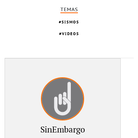
TEMAS
SISMOS
VIDEOS
SinEmbargo