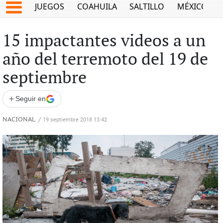
JUEGOS
COAHUILA
SALTILLO
MÉXICO
15 impactantes videos a un
año del terremoto del 19 de
septiembre
+
Seguir en
NACIONAL
/
19 septiembre 2018 13:42