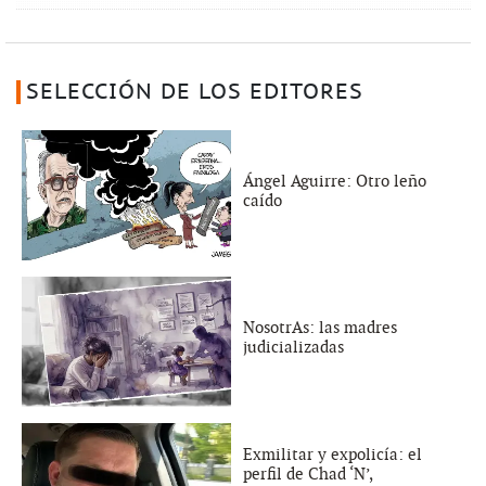
SELECCIÓN DE LOS EDITORES
Ángel Aguirre: Otro leño
caído
NosotrAs: las madres
judicializadas
Exmilitar y expolicía: el
perfil de Chad ‘N’,