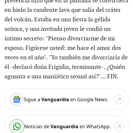
presencia hizo que en la pantalla se convirtiera
en hielo la candente lava que salía del cráter
del volcán. Estaba en una fiesta la gélida
señora, y una invitada joven le confió un
íntimo secreto: "Pienso divorciarme de mi
esposo. Figúrese usted: me hace el amor dos
veces en el año". "Yo también me divorciaría de
él -declaró doña Frigidia, terminante-. ¿Quién
aguanta a una maniático sexual así?"... FIN.
Sigue a
Vanguardia
en Google News.
Noticias de
Vanguardia
en WhatsApp.