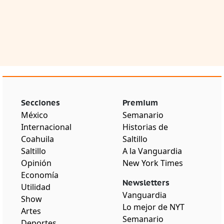
Secciones
Premium
México
Semanario
Internacional
Historias de
Coahuila
Saltillo
Saltillo
A la Vanguardia
Opinión
New York Times
Economía
Newsletters
Utilidad
Vanguardia
Show
Lo mejor de NYT
Artes
Semanario
Deportes