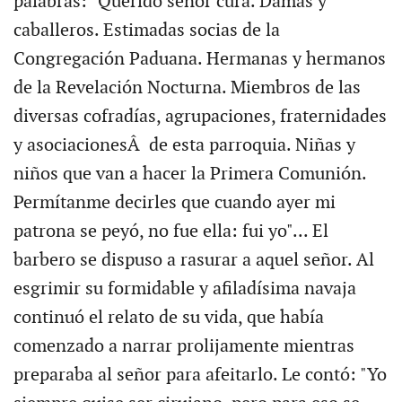
palabras: "Querido señor cura. Damas y
caballeros. Estimadas socias de la
Congregación Paduana. Hermanas y hermanos
de la Revelación Nocturna. Miembros de las
diversas cofradías, agrupaciones, fraternidades
y asociacionesÂ de esta parroquia. Niñas y
niños que van a hacer la Primera Comunión.
Permítanme decirles que cuando ayer mi
patrona se peyó, no fue ella: fui yo"... El
barbero se dispuso a rasurar a aquel señor. Al
esgrimir su formidable y afiladísima navaja
continuó el relato de su vida, que había
comenzado a narrar prolijamente mientras
preparaba al señor para afeitarlo. Le contó: "Yo