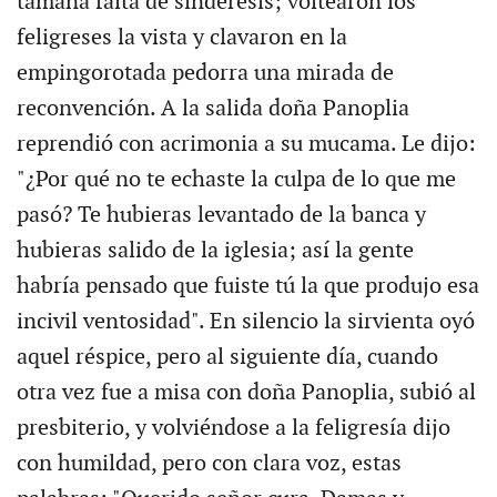
tamaña falta de sindéresis; voltearon los
feligreses la vista y clavaron en la
empingorotada pedorra una mirada de
reconvención. A la salida doña Panoplia
reprendió con acrimonia a su mucama. Le dijo:
"¿Por qué no te echaste la culpa de lo que me
pasó? Te hubieras levantado de la banca y
hubieras salido de la iglesia; así la gente
habría pensado que fuiste tú la que produjo esa
incivil ventosidad". En silencio la sirvienta oyó
aquel réspice, pero al siguiente día, cuando
otra vez fue a misa con doña Panoplia, subió al
presbiterio, y volviéndose a la feligresía dijo
con humildad, pero con clara voz, estas