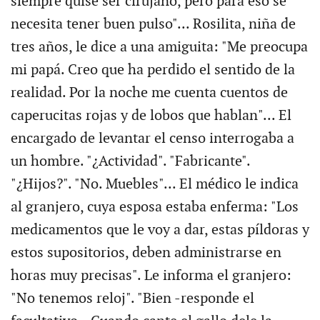
siempre quise ser cirujano, pero para eso se
necesita tener buen pulso"... Rosilita, niña de
tres años, le dice a una amiguita: "Me preocupa
mi papá. Creo que ha perdido el sentido de la
realidad. Por la noche me cuenta cuentos de
caperucitas rojas y de lobos que hablan"... El
encargado de levantar el censo interrogaba a
un hombre. "¿Actividad". "Fabricante".
"¿Hijos?". "No. Muebles"... El médico le indica
al granjero, cuya esposa estaba enferma: "Los
medicamentos que le voy a dar, estas píldoras y
estos supositorios, deben administrarse en
horas muy precisas". Le informa el granjero:
"No tenemos reloj". "Bien -responde el