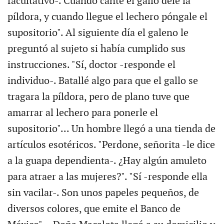
facultativo-. Cuando cante el gallo dele la
píldora, y cuando llegue el lechero póngale el
supositorio". Al siguiente día el galeno le
preguntó al sujeto si había cumplido sus
instrucciones. "Sí, doctor -responde el
individuo-. Batallé algo para que el gallo se
tragara la píldora, pero de plano tuve que
amarrar al lechero para ponerle el
supositorio"... Un hombre llegó a una tienda de
artículos esotéricos. "Perdone, señorita -le dice
a la guapa dependienta-. ¿Hay algún amuleto
para atraer a las mujeres?". "Sí -responde ella
sin vacilar-. Son unos papeles pequeños, de
diversos colores, que emite el Banco de