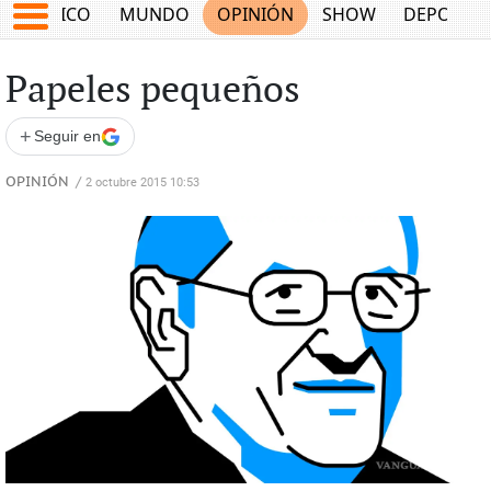
MÉXICO
MUNDO
OPINIÓN
SHOW
DEPORTE
Papeles pequeños
+
Seguir en
OPINIÓN
/
2 octubre 2015 10:53