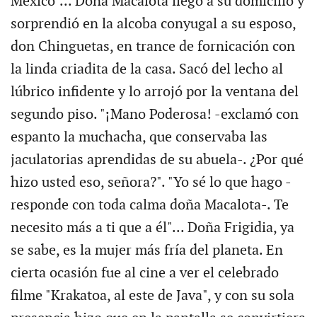
México"... Doña Macalota llegó a su domicilio y
sorprendió en la alcoba conyugal a su esposo,
don Chinguetas, en trance de fornicación con
la linda criadita de la casa. Sacó del lecho al
lúbrico infidente y lo arrojó por la ventana del
segundo piso. "¡Mano Poderosa! -exclamó con
espanto la muchacha, que conservaba las
jaculatorias aprendidas de su abuela-. ¿Por qué
hizo usted eso, señora?". "Yo sé lo que hago -
responde con toda calma doña Macalota-. Te
necesito más a ti que a él"... Doña Frigidia, ya
se sabe, es la mujer más fría del planeta. En
cierta ocasión fue al cine a ver el celebrado
filme "Krakatoa, al este de Java", y con su sola