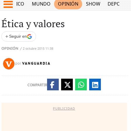
MÉXICO
MUNDO
OPINIÓN
SHOW
DEPORTE
Ética y valores
+
Seguir en
OPINIÓN
/
2 octubre 2015 11:38
VANGUARDIA
por
COMPARTIR
PUBLICIDAD