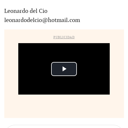
Leonardo del Cio
leonardodelcio@hotmail.com
PUBLICIDAD