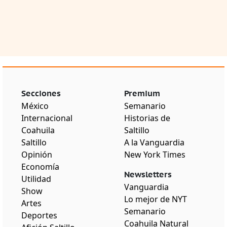
Secciones
Premium
México
Semanario
Internacional
Historias de
Coahuila
Saltillo
Saltillo
A la Vanguardia
Opinión
New York Times
Economía
Newsletters
Utilidad
Vanguardia
Show
Lo mejor de NYT
Artes
Semanario
Deportes
Coahuila Natural