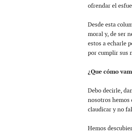
ofrendar el esfu
Desde esta colum
moral y, de ser 
estos a echarle p
por cumplir sus 
¿Que cómo vamo
Debo decirle, dam
nosotros hemos d
claudicar y no fa
Hemos descubier