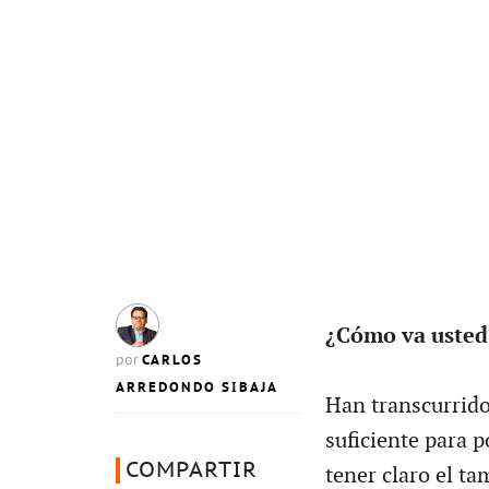
¿Cómo va usted
CARLOS
por
ARREDONDO SIBAJA
Han transcurrido
suficiente para p
COMPARTIR
tener claro el ta