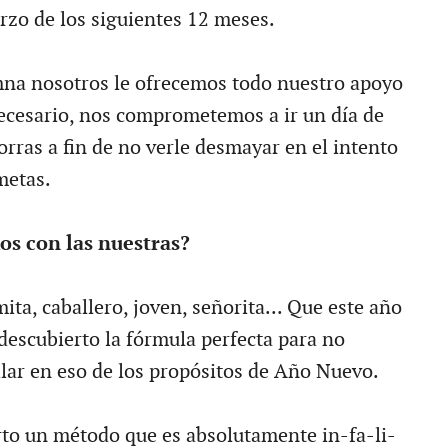
erzo de los siguientes 12 meses.
na nosotros le ofrecemos todo nuestro apoyo
necesario, nos comprometemos a ir un día de
orras a fin de no verle desmayar en el intento
metas.
s con las nuestras?
ita, caballero, joven, señorita... Que este año
escubierto la fórmula perfecta para no
llar en eso de los propósitos de Año Nuevo.
to un método que es absolutamente in-fa-li-