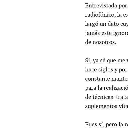
Entrevistada po
radiofónico, la e
largó un dato cu
jamás este ignor
de nosotros.
Sí, ya sé que me
hace siglos y po
constante manten
para la realizaci
de técnicas, tra
suplementos vita
Pues sí, pero la 