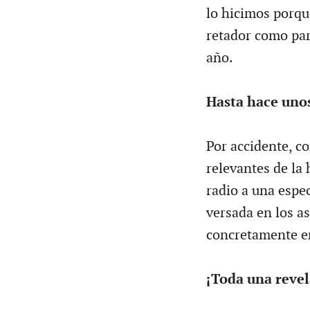
lo hicimos porqu
retador como par
año.
Hasta hace unos
Por accidente, c
relevantes de la 
radio a una espe
versada en los a
concretamente en
¡Toda una revel