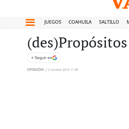
JUEGOS
COAHUILA
SALTILLO
(des)Propósitos
+
Seguir en
OPINIÓN
/
2 octubre 2015 11:38