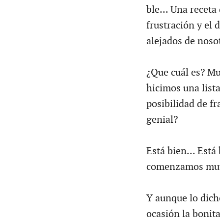
ble... Una receta
frustración y el
alejados de noso
¿Que cuál es? Mu
hicimos una lista
posibilidad de fr
genial?
Está bien... Está
comenzamos muy 
Y aunque lo dicho
ocasión la bonita