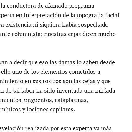
r la conductora de afamado programa
xperta en interpretación de la topografía facial
ya existencia ni siquiera había sospechado
ante columnista: nuestras cejas dicen mucho
 van a decir que eso las damas lo saben desde
r ello uno de los elementos cometidos a
imiento en sus rostros son las cejas y que
ón de tal labor ha sido inventada una miríada
tamientos, ungüentos, cataplasmas,
mínicos y lociones capilares.
revelación realizada por esta experta va más