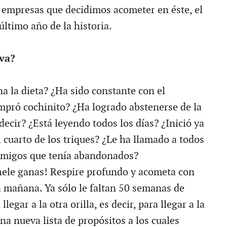
de empresas que decidimos acometer en éste, el
último año de la historia.
va?
 la dieta? ¿Ha sido constante con el
ompró cochinito? ¿Ha logrado abstenerse de la
ecir? ¿Está leyendo todos los días? ¿Inició ya
 cuarto de los triques? ¿Le ha llamado a todos
 amigos que tenía abandonados?
hele ganas! Respire profundo y acometa con
da mañana. Ya sólo le faltan 50 semanas de
llegar a la otra orilla, es decir, para llegar a la
a nueva lista de propósitos a los cuales