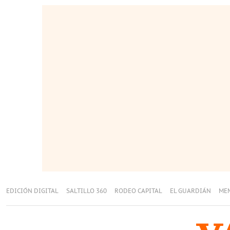
EDICIÓN DIGITAL
SALTILLO 360
RODEO CAPITAL
EL GUARDIÁN
ME