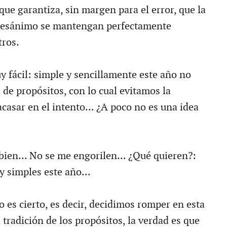
 que garantiza, sin margen para el error, que la
 desánimo se mantengan perfectamente
tros.
y fácil: simple y sencillamente este año no
 de propósitos, con lo cual evitamos la
acasar en el intento... ¿A poco no es una idea
 bien... No se me engorilen... ¿Qué quieren?:
simples este año...
 es cierto, es decir, decidimos romper en esta
 tradición de los propósitos, la verdad es que