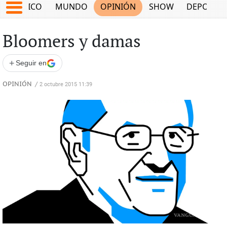
MÉXICO
MUNDO
OPINIÓN
SHOW
DEPORTE
Bloomers y damas
+
Seguir en
OPINIÓN
/
2 octubre 2015 11:39