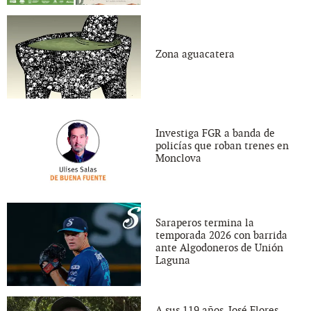
Zona aguacatera
Investiga FGR a banda de
policías que roban trenes en
Monclova
Saraperos termina la
temporada 2026 con barrida
ante Algodoneros de Unión
Laguna
A sus 119 años, José Flores