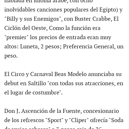
hablada en idioma árabe, con ocho
inolvidables canciones populares del Egipto) y
"Billy y sus Enemigos", con Buster Crabbe, El
Ciclón del Oeste, Como la función era
"premier" los precios de entrada eran muy
altos: Luneta, 2 pesos; Preferencia General, un
peso.
El Circo y Carnaval Beas Modelo anunciaba su
debut en Saltillo "con todas sus atracciones, en
el lugar de costumbre".
Don J. Ascención de la Fuente, concesionario
de los refrescos "Sport" y "Cliper" ofrecía "Soda