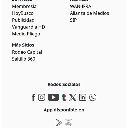
Membresía
WAN-IFRA
HoyBusco
Alianza de Medios
Publicidad
SIP
Vanguardia HD
Medio Pliego
Más Sitios
Rodeo Capital
Saltillo 360
Redes Sociales
App disponible en