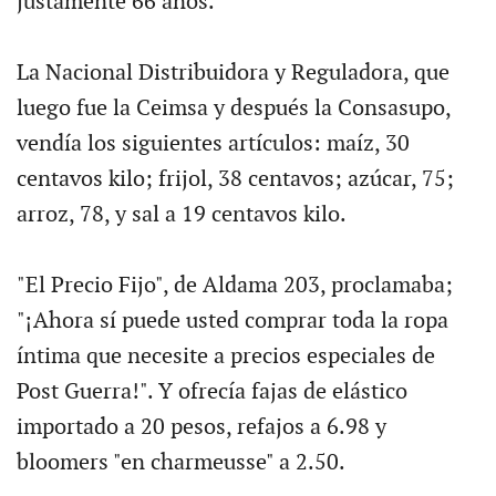
justamente 66 años.
La Nacional Distribuidora y Reguladora, que
luego fue la Ceimsa y después la Consasupo,
vendía los siguientes artículos: maíz, 30
centavos kilo; frijol, 38 centavos; azúcar, 75;
arroz, 78, y sal a 19 centavos kilo.
"El Precio Fijo", de Aldama 203, proclamaba;
"¡Ahora sí puede usted comprar toda la ropa
íntima que necesite a precios especiales de
Post Guerra!". Y ofrecía fajas de elástico
importado a 20 pesos, refajos a 6.98 y
bloomers "en charmeusse" a 2.50.