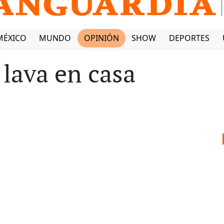
MÉXICO
MUNDO
OPINIÓN
SHOW
DEPORTES
 lava en casa