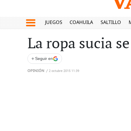
JUEGOS
COAHUILA
SALTILLO
La ropa sucia se
+
Seguir en
OPINIÓN
/
2 octubre 2015 11:39