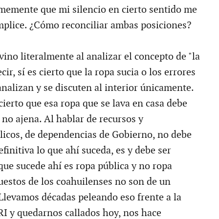
irmemente que mi silencio en cierto sentido me
plice. ¿Cómo reconciliar ambas posiciones?
ino literalmente al analizar el concepto de "la
cir, sí es cierto que la ropa sucia o los errores
nalizan y se discuten al interior únicamente.
cierto que esa ropa que se lava en casa debe
 no ajena. Al hablar de recursos y
licos, de dependencias de Gobierno, no debe
finitiva lo que ahí suceda, es y debe ser
que sucede ahí es ropa pública y no ropa
uestos de los coahuilenses no son de un
 Llevamos décadas peleando eso frente a la
RI y quedarnos callados hoy, nos hace