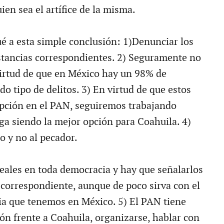
ien sea el artífice de la misma.
ué a esta simple conclusión: 1)Denunciar los
nstancias correspondientes. 2) Seguramente no
irtud de que en México hay un 98% de
o tipo de delitos. 3) En virtud de que estos
epción en el PAN, seguiremos trabajando
ga siendo la mejor opción para Coahuila. 4)
o y no al pecador.
reales en toda democracia y hay que señalarlos
a correspondiente, aunque de poco sirva con el
cia que tenemos en México. 5) El PAN tiene
ión frente a Coahuila, organizarse, hablar con