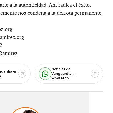
arle a la autenticidad. Ahí radica el éxito,
lemente nos condena a la derrota permanente.
z.org
amirez.org
2
Ramirez
Noticias de
guardia
en
Vanguardia
en
.
WhatsApp.