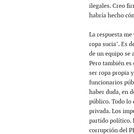
ilegales. Creo f
habría hecho cóm
La respuesta me v
ropa sucia". Es de
de un equipo se a
Pero también es 
ser ropa propia y
funcionarios púb
haber duda, en de
público. Todo lo 
privada. Los imp
partido político.
corrupción del P