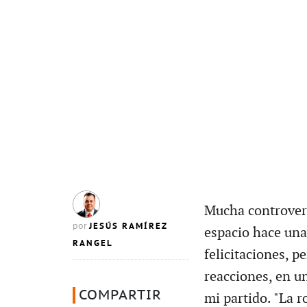
Mucha controvers
JESÚS RAMÍREZ
por
espacio hace una
RANGEL
felicitaciones, 
reacciones, en un
COMPARTIR
mi partido. "La r