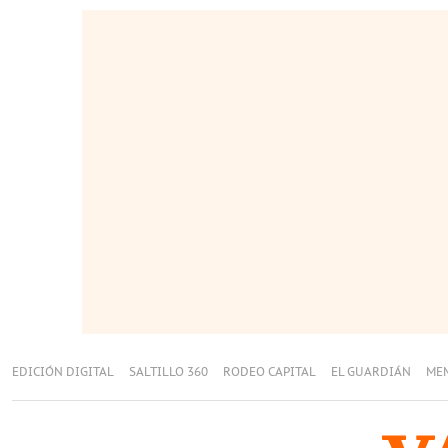
EDICIÓN DIGITAL
SALTILLO 360
RODEO CAPITAL
EL GUARDIÁN
ME