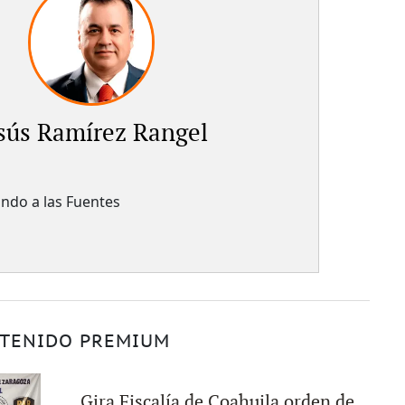
sús Ramírez Rangel
ndo a las Fuentes
TENIDO PREMIUM
Gira Fiscalía de Coahuila orden de