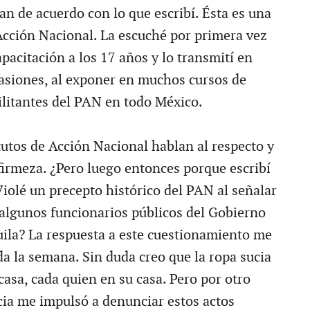
an de acuerdo con lo que escribí. Ésta es una
cción Nacional. La escuché por primera vez
pacitación a los 17 años y lo transmití en
siones, al exponer en muchos cursos de
ilitantes del PAN en todo México.
tutos de Acción Nacional hablan al respecto y
 firmeza. ¿Pero luego entonces porque escribí
Violé un precepto histórico del PAN al señalar
 algunos funcionarios públicos del Gobierno
ila? La respuesta a este cuestionamiento me
da la semana. Sin duda creo que la ropa sucia
casa, cada quien en su casa. Pero por otro
cia me impulsó a denunciar estos actos