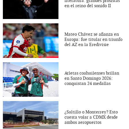
literatura: grandes prosistas
en el reino del sonido II
Mateo Chávez se afianza en
Europa: fue titular en triunfo
del AZ en la Eredivisie
Atletas coahuilenses brillan
en Santo Domingo 2026:
conquistan 24 medallas
¿Saltillo o Monterrey? Esto
cuesta volar a CDMX desde
ambos aeropuertos