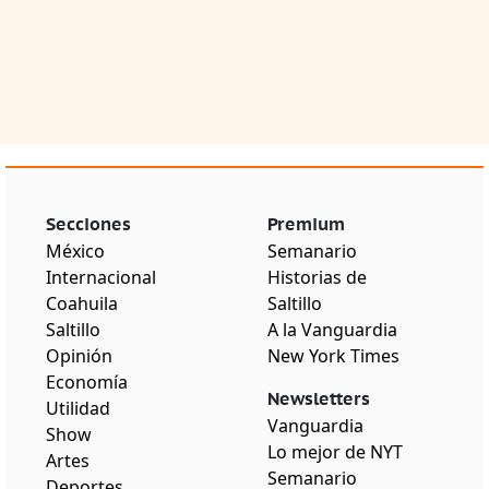
Secciones
Premium
México
Semanario
Internacional
Historias de
Coahuila
Saltillo
Saltillo
A la Vanguardia
Opinión
New York Times
Economía
Newsletters
Utilidad
Vanguardia
Show
Lo mejor de NYT
Artes
Semanario
Deportes