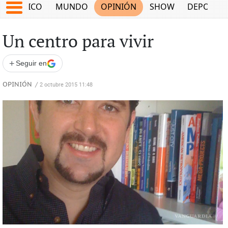
MÉXICO
MUNDO
OPINIÓN
SHOW
DEPORTE
Un centro para vivir
+
Seguir en
OPINIÓN
/
2 octubre 2015 11:48