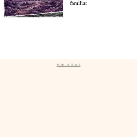
familiar
PUBLICIDAD