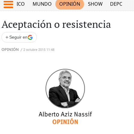
MÉXICO
MUNDO
OPINIÓN
SHOW
DEPORTE
Aceptación o resistencia
+
Seguir en
OPINIÓN
/
2 octubre 2015 11:48