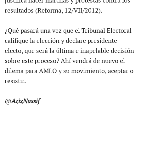
justifica hacer marchas y protestas contra los
resultados (Reforma, 12/VII/2012).
¿Qué pasará una vez que el Tribunal Electoral
califique la elección y declare presidente
electo, que será la última e inapelable decisión
sobre este proceso? Ahí vendrá de nuevo el
dilema para AMLO y su movimiento, aceptar o
resistir.
@
AzizNassif