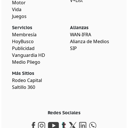
V+List
Motor
Vida
Juegos
Servicios
Alianzas
Membresía
WAN-IFRA
HoyBusco
Alianza de Medios
Publicidad
SIP
Vanguardia HD
Medio Pliego
Más Sitios
Rodeo Capital
Saltillo 360
Redes Sociales