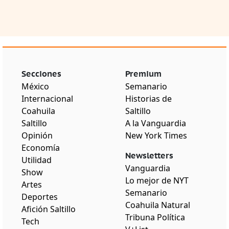
Secciones
Premium
México
Semanario
Internacional
Historias de
Coahuila
Saltillo
Saltillo
A la Vanguardia
Opinión
New York Times
Economía
Newsletters
Utilidad
Vanguardia
Show
Lo mejor de NYT
Artes
Semanario
Deportes
Coahuila Natural
Afición Saltillo
Tribuna Política
Tech