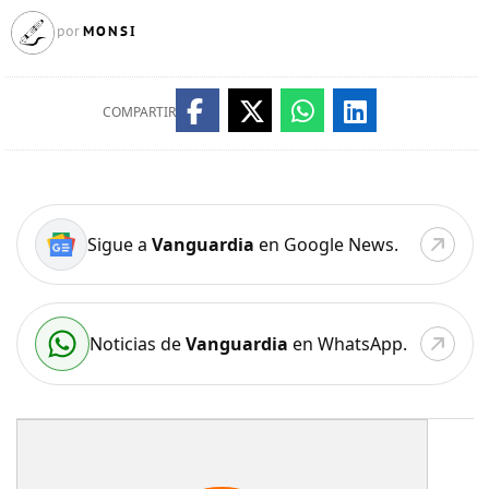
MONSI
por
COMPARTIR
Sigue a
Vanguardia
en Google News.
Noticias de
Vanguardia
en WhatsApp.