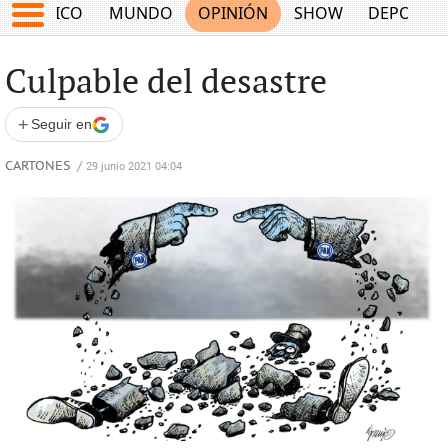
MÉXICO
MUNDO
OPINIÓN
SHOW
DEPORTE
Culpable del desastre
+
Seguir en
CARTONES
/
29 junio 2021 04:04