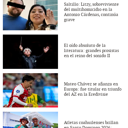
Saltillo: Litzy, sobreviviente
del multihomicidio en la
Antonio Cárdenas, continúa
grave
El oído absoluto de la
literatura: grandes prosistas
en el reino del sonido II
Mateo Chávez se afianza en
Europa: fue titular en triunfo
del AZ en la Eredivisie
Atletas coahuilenses brillan
en Santo Domingo 2026: