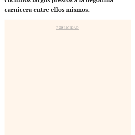
cuchillos largos prestos a la degollina
carnicera entre ellos mismos.
PUBLICIDAD