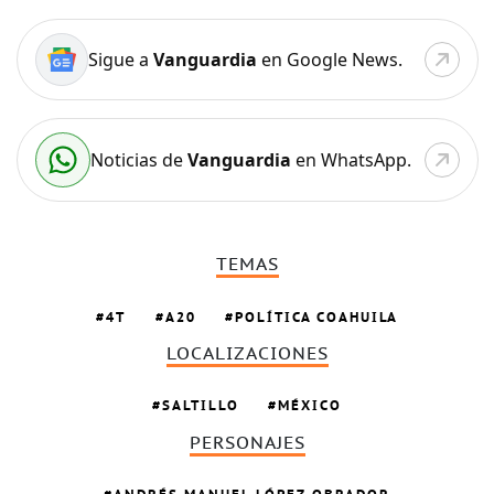
Sigue a
Vanguardia
en Google News.
Noticias de
Vanguardia
en WhatsApp.
TEMAS
4T
A20
POLÍTICA COAHUILA
LOCALIZACIONES
SALTILLO
MÉXICO
PERSONAJES