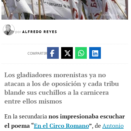
ALFREDO REYES
por
COMPARTIR
Los gladiadores morenistas ya no
atacan a los de oposición y cada tribu
blande sus cuchillos a la carnicera
entre ellos mismos
En la secundaria
nos impresionaba escuchar
el poema “
En el Circo Romano
”
, de
Antonio