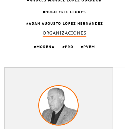
ANDRÉS MANUEL LÓPEZ OBRADOR
HUGO ERIC FLORES
ADÁN AUGUSTO LÓPEZ HERNÁNDEZ
ORGANIZACIONES
MORENA
PRD
PVEM