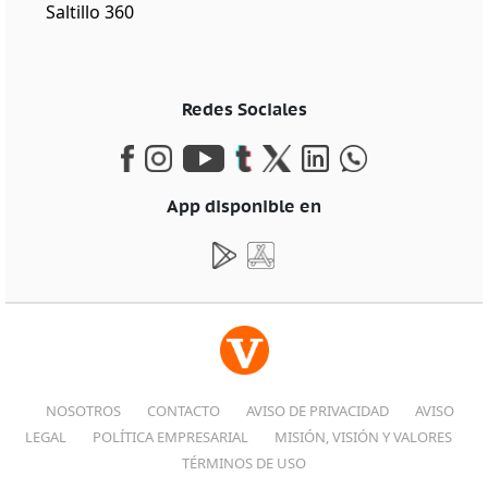
Saltillo 360
Redes Sociales
App disponible en
NOSOTROS
CONTACTO
AVISO DE PRIVACIDAD
AVISO
LEGAL
POLÍTICA EMPRESARIAL
MISIÓN, VISIÓN Y VALORES
TÉRMINOS DE USO