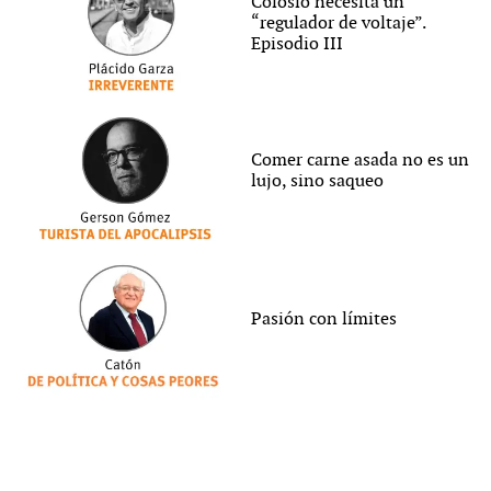
Colosio necesita un
“regulador de voltaje”.
Episodio III
Comer carne asada no es un
lujo, sino saqueo
Pasión con límites