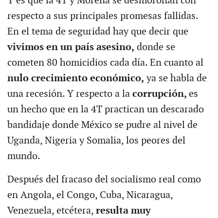
Y es que la 4T y Morena se desmoronan con
respecto a sus principales promesas fallidas.
En el tema de seguridad hay que decir que
vivimos en un país asesino,
donde se
cometen 80 homicidios cada día. En cuanto al
nulo crecimiento económico,
ya se habla de
una recesión. Y respecto a la
corrupción,
es
un hecho que en la 4T practican un descarado
bandidaje donde México se pudre al nivel de
Uganda, Nigeria y Somalia, los peores del
mundo.
Después del fracaso del socialismo real como
en Angola, el Congo, Cuba, Nicaragua,
Venezuela, etcétera,
resulta muy