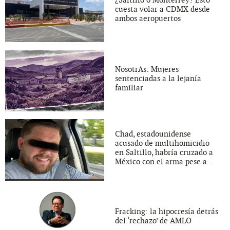
¿Saltillo o Monterrey? Esto
cuesta volar a CDMX desde
ambos aeropuertos
NosotrAs: Mujeres
sentenciadas a la lejanía
familiar
Chad, estadounidense
acusado de multihomicidio
en Saltillo, habría cruzado a
México con el arma pese a...
Fracking: la hipocresía detrás
del ‘rechazo’ de AMLO