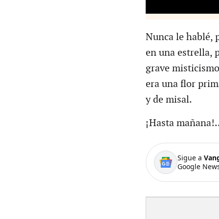
Nunca le hablé, 
en una estrella, 
grave misticismo 
era una flor pri
y de misal.
¡Hasta mañana!..
Sigue a
Van
Google News