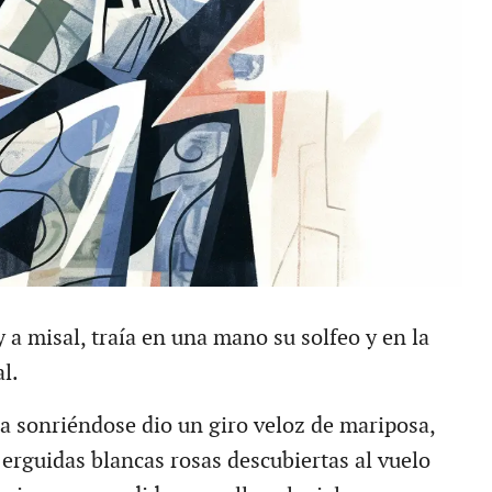
 a misal, traía en una mano su solfeo y en la
l.
sa sonriéndose dio un giro veloz de mariposa,
 erguidas blancas rosas descubiertas al vuelo