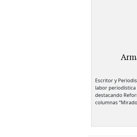
Arm
Escritor y Periodi
labor periodística
destacando Reform
columnas “Mirador”