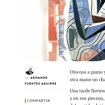
Olorosa a piano y
ARMANDO
por
otra mano un cha
FUENTES AGUIRRE
Una tarde lluvio
y en sus piernas,
COMPARTIR