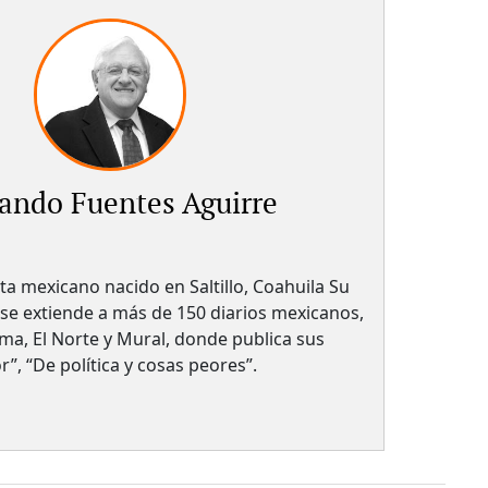
ando Fuentes Aguirre
sta mexicano nacido en Saltillo, Coahuila Su
 se extiende a más de 150 diarios mexicanos,
a, El Norte y Mural, donde publica sus
, “De política y cosas peores”.