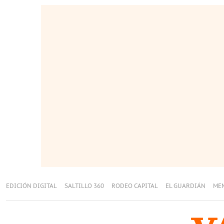
EDICIÓN DIGITAL
SALTILLO 360
RODEO CAPITAL
EL GUARDIÁN
ME