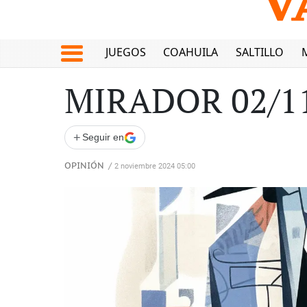
JUEGOS
COAHUILA
SALTILLO
MIRADOR 02/1
+
Seguir en
OPINIÓN
/
2 noviembre 2024 05:00