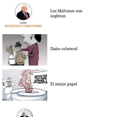
Las Malvinas son
inglesas
Daño colateral
El mejor papel