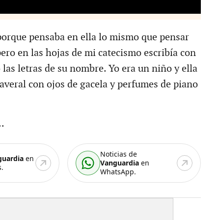
porque pensaba en ella lo mismo que pensar
pero en las hojas de mi catecismo escribía con
las letras de su nombre. Yo era un niño y ella
maveral con ojos de gacela y perfumes de piano
.
Noticias de
guardia
en
Vanguardia
en
.
WhatsApp.