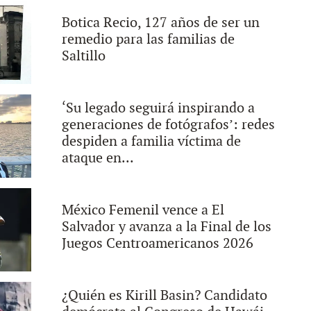
Botica Recio, 127 años de ser un
remedio para las familias de
Saltillo
‘Su legado seguirá inspirando a
generaciones de fotógrafos’: redes
despiden a familia víctima de
ataque en...
México Femenil vence a El
Salvador y avanza a la Final de los
Juegos Centroamericanos 2026
¿Quién es Kirill Basin? Candidato