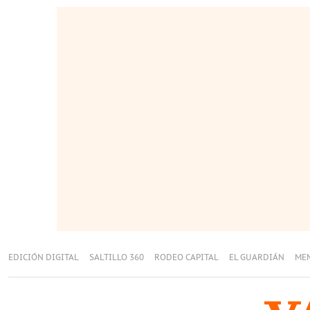
EDICIÓN DIGITAL
SALTILLO 360
RODEO CAPITAL
EL GUARDIÁN
ME