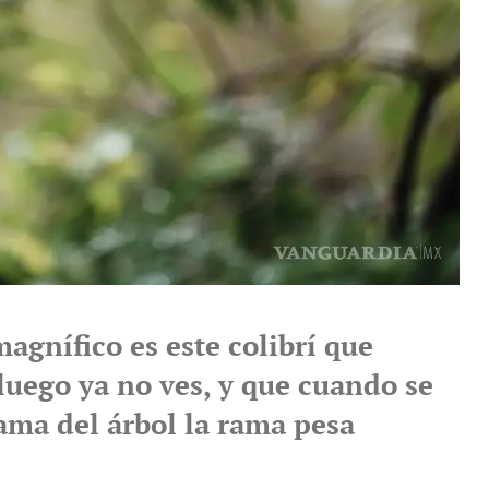
agnífico es este colibrí que
luego ya no ves, y que cuando se
ama del árbol la rama pesa