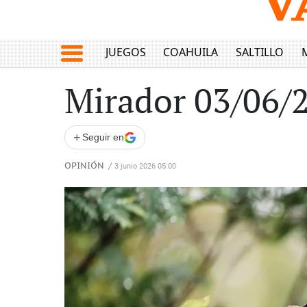
JUEGOS
COAHUILA
SALTILLO
Mirador 03/06/
+
Seguir en
OPINIÓN
/
3 junio 2026 05:00