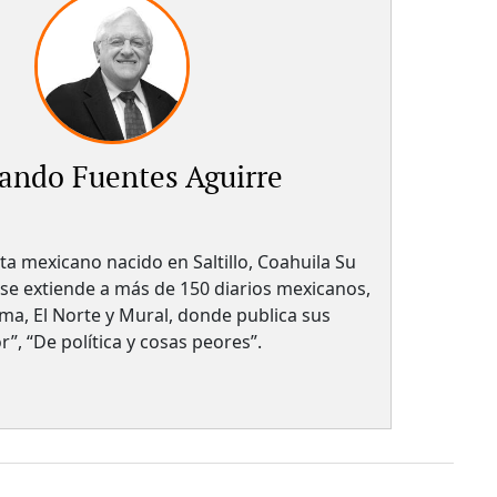
ando Fuentes Aguirre
sta mexicano nacido en Saltillo, Coahuila Su
 se extiende a más de 150 diarios mexicanos,
a, El Norte y Mural, donde publica sus
, “De política y cosas peores”.