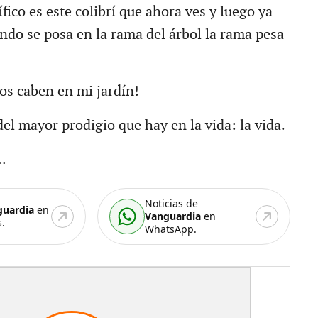
ico es este colibrí que ahora ves y luego ya
ando se posa en la rama del árbol la rama pesa
os caben en mi jardín!
el mayor prodigio que hay en la vida: la vida.
.
Noticias de
guardia
en
Vanguardia
en
.
WhatsApp.