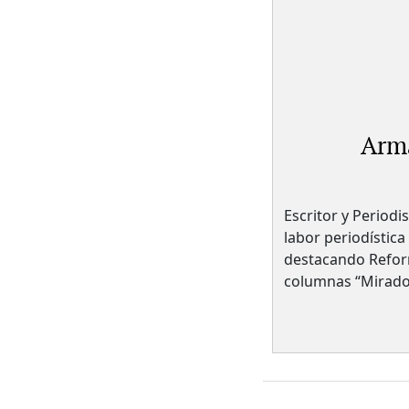
Arm
Escritor y Periodi
labor periodística
destacando Reform
columnas “Mirador”