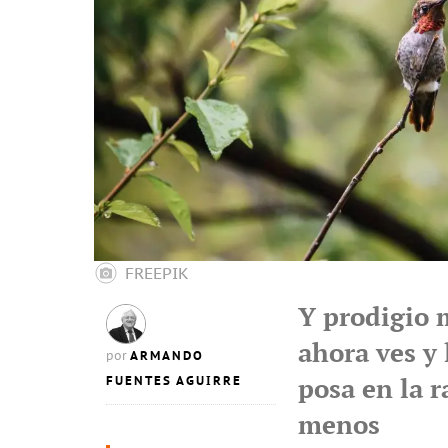
FREEPIK
Y prodigio m
ahora ves y 
ARMANDO
por
FUENTES AGUIRRE
posa en la r
menos