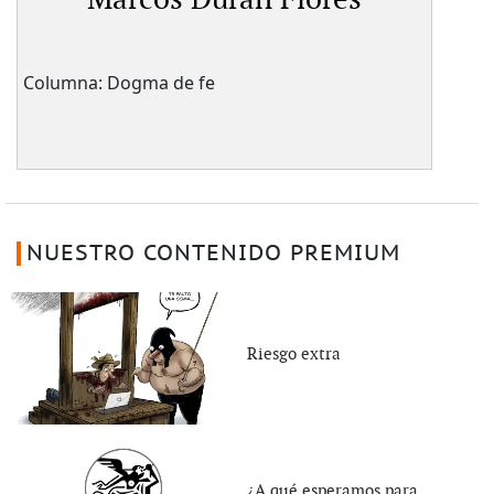
Marcos Durán Flores
Columna: Dogma de fe
NUESTRO CONTENIDO PREMIUM
Riesgo extra
¿A qué esperamos para