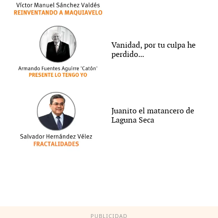
Vanidad, por tu culpa he
perdido...
Juanito el matancero de
Laguna Seca
PUBLICIDAD