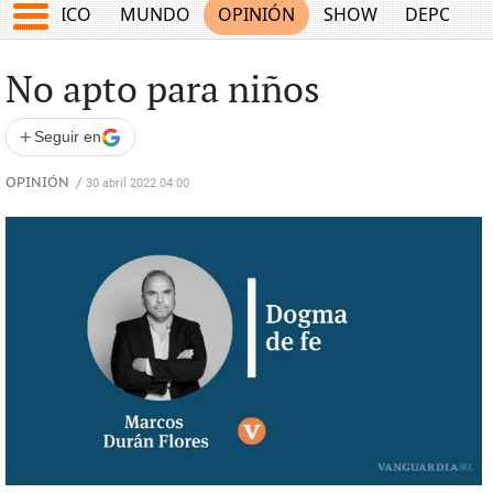
MÉXICO
MUNDO
OPINIÓN
SHOW
DEPORTE
No apto para niños
+
Seguir en
OPINIÓN
/
30 abril 2022 04:00