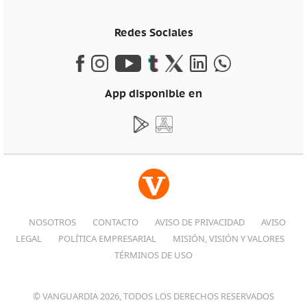
Redes Sociales
App disponible en
NOSOTROS
CONTACTO
AVISO DE PRIVACIDAD
AVISO
LEGAL
POLÍTICA EMPRESARIAL
MISIÓN, VISIÓN Y VALORES
TÉRMINOS DE USO
© VANGUARDIA 2026, TODOS LOS DERECHOS RESERVADOS