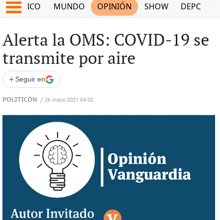
MÉXICO
MUNDO
OPINIÓN
SHOW
DEPORTE
Alerta la OMS: COVID-19 se
transmite por aire
+
Seguir en
POLITICÓN
/
26 mayo 2021 04:02