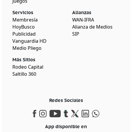
Juegos
Servicios
Alianzas
Membresía
WAN-IFRA
HoyBusco
Alianza de Medios
Publicidad
SIP
Vanguardia HD
Medio Pliego
Más Sitios
Rodeo Capital
Saltillo 360
Redes Sociales
App disponible en