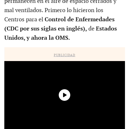
permanecen en el aire de espacio cerrados y
mal ventilados. Primero lo hicieron los
Centros para el
Control de Enfermedades
(CDC por sus siglas en inglés),
de
Estados
Unidos, y ahora la OMS.
PUBLICIDAD