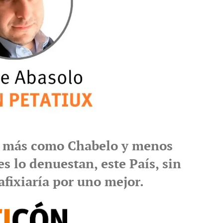
s más como Chabelo y menos
s lo denuestan, este País, sin
afixiaría por uno mejor.