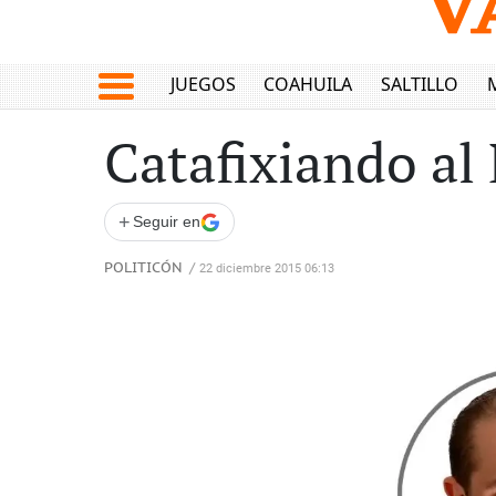
JUEGOS
COAHUILA
SALTILLO
Catafixiando al 
+
Seguir en
POLITICÓN
/
22 diciembre 2015 06:13