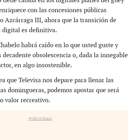
tiene cabida en los digitales planes del güey
 enriquece con las concesiones públicas
io Azcárraga III, ahora que la transición de
digital es definitiva.
habelo habrá caído en lo que usted guste y
 decadente obsolescencia o, dada la innegable
ctor, en algo insostenible.
ea que Televisa nos depare para llenar las
as domingueras, podemos apostar que será
o valor recreativo.
PUBLICIDAD