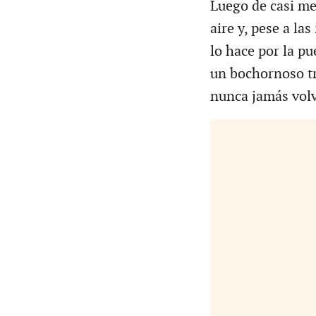
Luego de casi me
aire y, pese a la
lo hace por la p
un bochornoso tr
nunca jamás volv