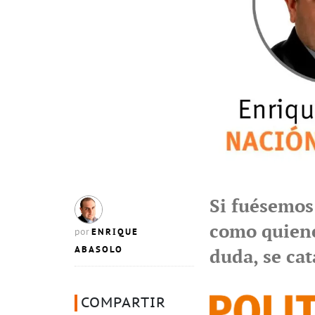
Si fuésemo
como quiene
ENRIQUE
por
ABASOLO
duda, se cat
COMPARTIR