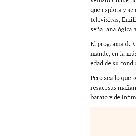
vetusto Chabe no 
que explota y se
televisivas, Emil
señal analógica a 
El programa de C
mande, en la más
edad de su condu
Pero sea lo que s
resacosas mañan
barato y de ínfim