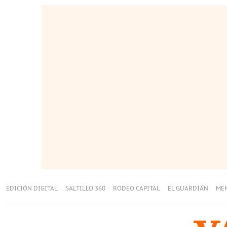
EDICIÓN DIGITAL
SALTILLO 360
RODEO CAPITAL
EL GUARDIÁN
ME