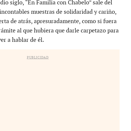
dio siglo, “En Familia con Chabelo” sale del
s incontables muestras de solidaridad y cariño,
uerta de atrás, apresuradamente, como si fuera
ámite al que hubiera que darle carpetazo para
er a hablar de él.
PUBLICIDAD