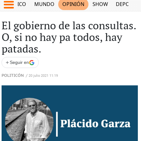
MÉXICO
MUNDO
OPINIÓN
SHOW
DEPORTE
El gobierno de las consultas.
O, si no hay pa todos, hay
patadas.
+
Seguir en
POLITICÓN
/
20 julio 2021 11:19