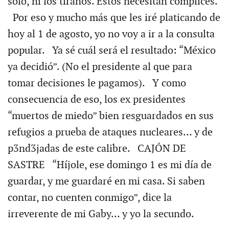
solo, ni los tiranos. Estos necesitan cómplices.
Por eso y mucho más que les iré platicando de
hoy al 1 de agosto, yo no voy a ir a la consulta
popular. Ya sé cuál será el resultado: “México
ya decidió”. (No el presidente al que para
tomar decisiones le pagamos). Y como
consecuencia de eso, los ex presidentes
“muertos de miedo” bien resguardados en sus
refugios a prueba de ataques nucleares… y de
p3nd3jadas de este calibre. CAJÓN DE
SASTRE “Híjole, ese domingo 1 es mi día de
guardar, y me guardaré en mi casa. Si saben
contar, no cuenten conmigo”, dice la
irreverente de mi Gaby… y yo la secundo.