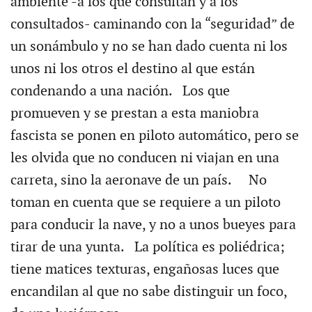
ambiente -a los que consultan y a los
consultados- caminando con la “seguridad” de
un sonámbulo y no se han dado cuenta ni los
unos ni los otros el destino al que están
condenando a una nación. Los que
promueven y se prestan a esta maniobra
fascista se ponen en piloto automático, pero se
les olvida que no conducen ni viajan en una
carreta, sino la aeronave de un país. No
toman en cuenta que se requiere a un piloto
para conducir la nave, y no a unos bueyes para
tirar de una yunta. La política es poliédrica;
tiene matices texturas, engañosas luces que
encandilan al que no sabe distinguir un foco,