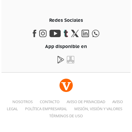
Redes Sociales
App disponible en
NOSOTROS
CONTACTO
AVISO DE PRIVACIDAD
AVISO
LEGAL
POLÍTICA EMPRESARIAL
MISIÓN, VISIÓN Y VALORES
TÉRMINOS DE USO