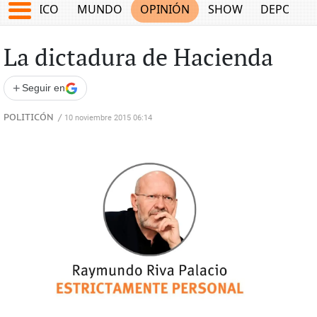
MÉXICO
MUNDO
OPINIÓN
SHOW
DEPORTE
La dictadura de Hacienda
+
Seguir en
POLITICÓN
/
10 noviembre 2015 06:14