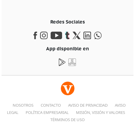
Redes Sociales
App disponible en
NOSOTROS
CONTACTO
AVISO DE PRIVACIDAD
AVISO
LEGAL
POLÍTICA EMPRESARIAL
MISIÓN, VISIÓN Y VALORES
TÉRMINOS DE USO