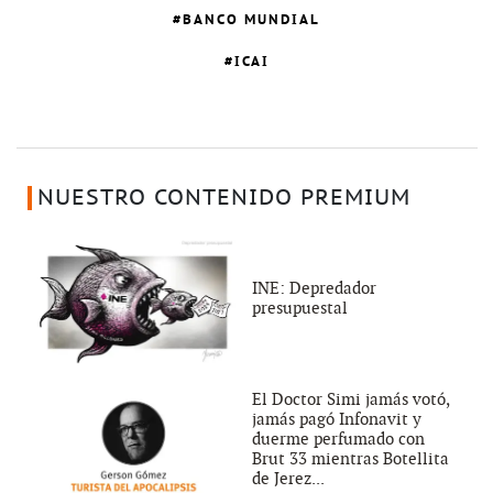
BANCO MUNDIAL
ICAI
NUESTRO CONTENIDO PREMIUM
INE: Depredador
presupuestal
El Doctor Simi jamás votó,
jamás pagó Infonavit y
duerme perfumado con
Brut 33 mientras Botellita
de Jerez...