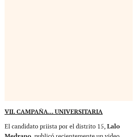
VII. CAMPAÑA... UNIVERSITARIA
El candidato priista por el distrito 15,
Lalo
Medrano
, publicó recientemente un video