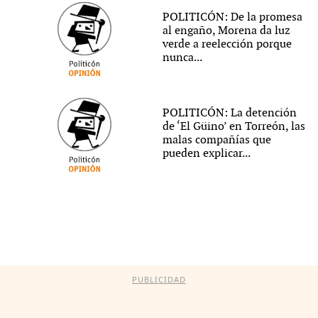
POLITICÓN: De la promesa
al engaño, Morena da luz
verde a reelección porque
nunca...
POLITICÓN: La detención
de ‘El Güino’ en Torreón, las
malas compañías que
pueden explicar...
PUBLICIDAD