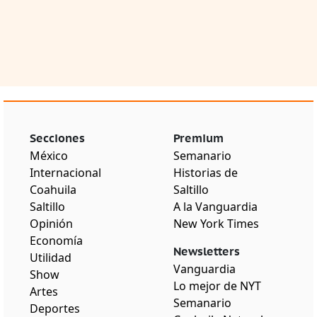
Secciones
Premium
México
Semanario
Internacional
Historias de
Coahuila
Saltillo
Saltillo
A la Vanguardia
Opinión
New York Times
Economía
Newsletters
Utilidad
Vanguardia
Show
Lo mejor de NYT
Artes
Semanario
Deportes