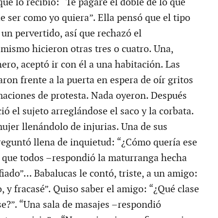
 que lo recibió: “Te pagaré el doble de lo que
e ser como yo quiera”. Ella pensó que el tipo
un pervertido, así que rechazó el
 mismo hicieron otras tres o cuatro. Una,
ero, aceptó ir con él a una habitación. Las
ron frente a la puerta en espera de oír gritos
maciones de protesta. Nada oyeron. Después
ió el sujeto arreglándose el saco y la corbata.
mujer llenándolo de injurias. Una de sus
eguntó llena de inquietud: “¿Cómo quería ese
 que todos –respondió la maturranga hecha
fiado”... Babalucas le contó, triste, a un amigo:
, y fracasé”. Quiso saber el amigo: “¿Qué clase
se?”. “Una sala de masajes –respondió