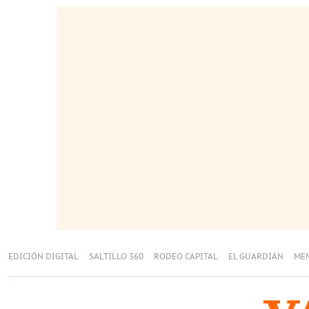
EDICIÓN DIGITAL
SALTILLO 360
RODEO CAPITAL
EL GUARDIÁN
ME