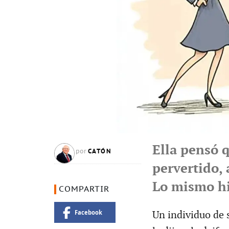
Ella pensó 
CATÓN
por
pervertido, 
Lo mismo hi
COMPARTIR
Facebook
Un individuo de s