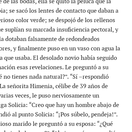
de las bodas, ella se quitó la peluca que la
ia; se sacó los lentes de contacto que daban a
rioso color verde; se despojó de los rellenos
e suplían su marcada insuficiencia pectoral, y
 la dotaban falsamente de redondeados
iores, y finalmente puso en un vaso con agua la
a que usaba. El desolado novio había seguido
nación esas revelaciones. Le preguntó a su
 no tienes nada natural?”. “Sí –respondió
. La señorita Himenia, célibe de 39 años de
arias veces, le puso nerviosamente un
ga Solicia: “Creo que hay un hombre abajo de
dió al punto Solicia: “¡Pos súbelo, pendeja!”.
urioso marido le preguntó a su esposa: “¿Qué