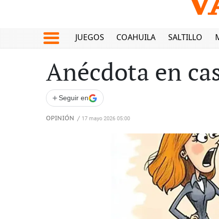
JUEGOS
COAHUILA
SALTILLO
Anécdota en cas
+
Seguir en
OPINIÓN
/
17 mayo 2026 05:00