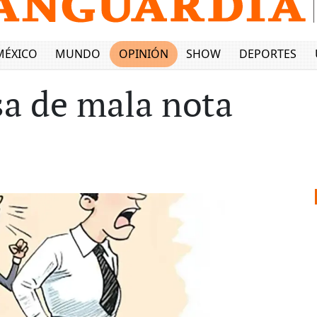
MÉXICO
MUNDO
OPINIÓN
SHOW
DEPORTES
a de mala nota