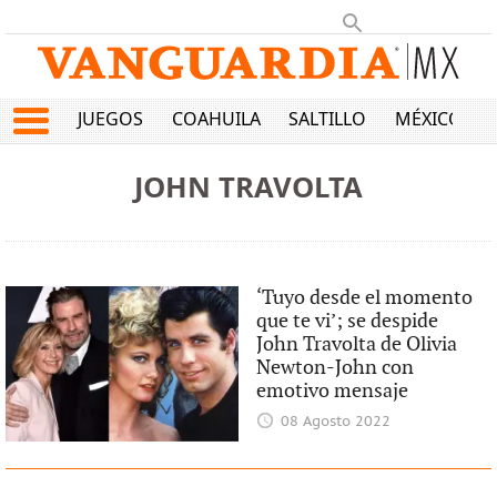
JUEGOS
COAHUILA
SALTILLO
MÉXICO
JOHN TRAVOLTA
‘Tuyo desde el momento
que te vi’; se despide
John Travolta de Olivia
Newton-John con
emotivo mensaje
08 Agosto 2022