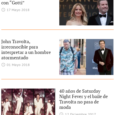
con “Gotti”
17 Mayo 2018
John Travolta,
irreconocible para
interpretar a un hombre
atormentado
01 Mayo 2018
40 años de Saturday
Night Fever y el baile de
Travolta no pasa de
moda
12 Diciembre 2017