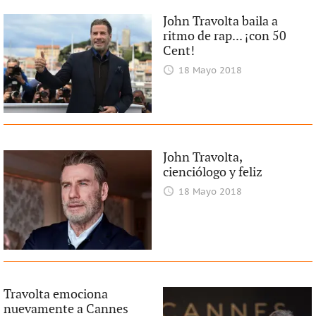
John Travolta baila a
ritmo de rap... ¡con 50
Cent!
18 Mayo 2018
John Travolta,
cienciólogo y feliz
18 Mayo 2018
Travolta emociona
nuevamente a Cannes