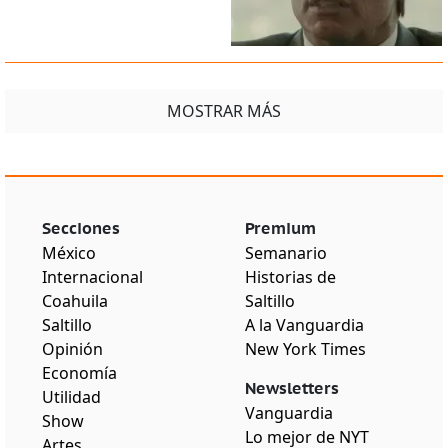
MOSTRAR MÁS
Secciones
Premium
México
Semanario
Internacional
Historias de
Coahuila
Saltillo
Saltillo
A la Vanguardia
Opinión
New York Times
Economía
Newsletters
Utilidad
Vanguardia
Show
Lo mejor de NYT
Artes