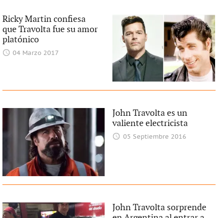
Ricky Martin confiesa
que Travolta fue su amor
platónico
04 Marzo 2017
John Travolta es un
valiente electricista
05 Septiembre 2016
John Travolta sorprende
en Argentina al entrar a