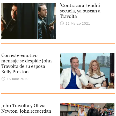
‘Contracara’ tendrá
secuela, ya buscan a
Travolta
22 Marzo 2021
Con este emotivo
mensaje se despide John
Travolta de su esposa
Kelly Preston
13 Julio 2020
John Travolta y Olivia
Newton-John recuerdan