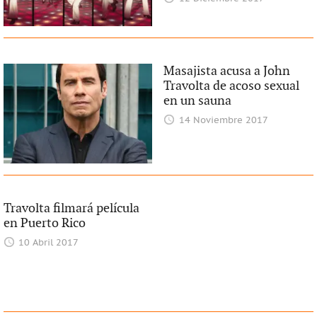
Masajista acusa a John
Travolta de acoso sexual
en un sauna
14 Noviembre 2017
Travolta filmará película
en Puerto Rico
10 Abril 2017