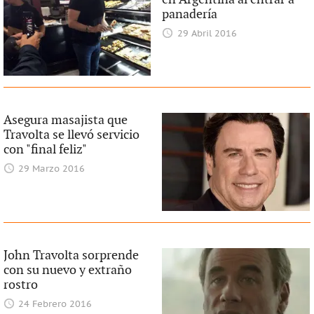
panadería
29 Abril 2016
Asegura masajista que
Travolta se llevó servicio
con "final feliz"
29 Marzo 2016
John Travolta sorprende
con su nuevo y extraño
rostro
24 Febrero 2016