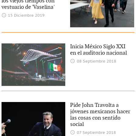
los viejos tiempos con
vestuario de 'Vaselina'
15 Diciembre 2019
Inicia México Siglo XXI
en el auditorio nacional
08 Septiembre 2018
Pide John Travolta a
jóvenes mexicanos hacer
las cosas con sentido
social
07 Septiembre 2018