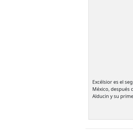
Excélsior es el s
México, después 
Alducin y su prim