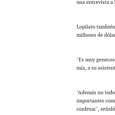
una entrevista a 
Lopilato también
millones de dólar
"Es muy generoso 
mía, a su asisten
"Además no todo 
importantes como
confesar", señal