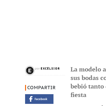
La modelo a
EXCÉLSIOR
por
sus bodas c
bebió tanto 
COMPARTIR
fiesta
Facebook