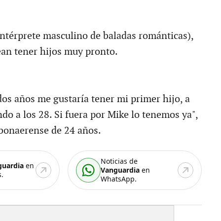
intérprete masculino de baladas románticas),
ean tener hijos muy pronto.
dos años me gustaría tener mi primer hijo, a
ndo a los 28. Si fuera por Mike lo tenemos ya",
a bonaerense de 24 años.
Noticias de
guardia
en
Vanguardia
en
.
WhatsApp.