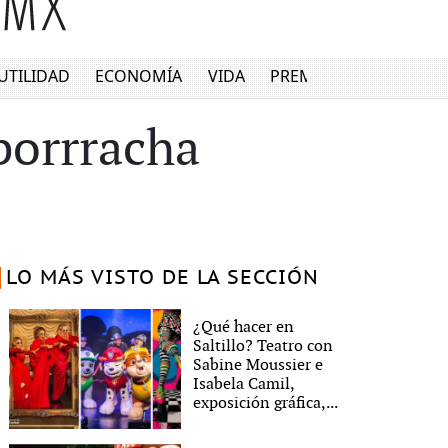
UTILIDAD
ECONOMÍA
VIDA
PREMIUM
borrracha
LO MÁS VISTO DE LA SECCIÓN
¿Qué hacer en
Saltillo? Teatro con
Sabine Moussier e
Isabela Camil,
exposición gráfica,...