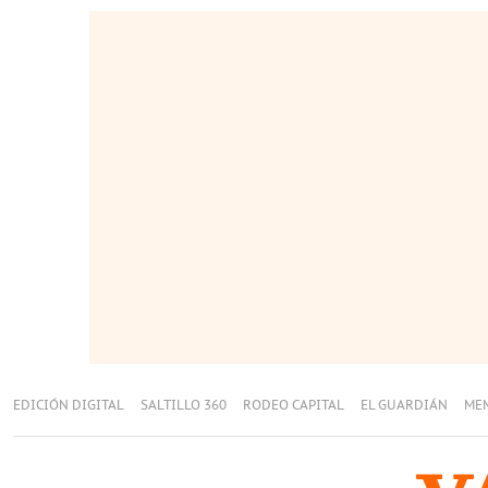
EDICIÓN DIGITAL
SALTILLO 360
RODEO CAPITAL
EL GUARDIÁN
ME