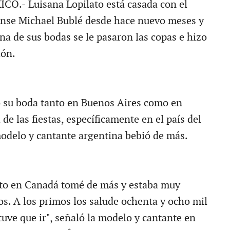
O.- Luisana Lopilato está casada con el
ense Michael Bublé desde hace nuevo meses y
na de sus bodas se le pasaron las copas e hizo
ón.
ó su boda tanto en Buenos Aires como en
de las fiestas, específicamente en el país del
 modelo y cantante argentina bebió de más.
to en Canadá tomé de más y estaba muy
os. A los primos los salude ochenta y ocho mil
tuve que ir", señaló la modelo y cantante en