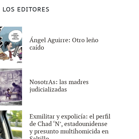
 LOS EDITORES
Ángel Aguirre: Otro leño
caído
NosotrAs: las madres
judicializadas
Exmilitar y expolicía: el perfil
de Chad ‘N’, estadounidense
y presunto multihomicida en
Saltillo