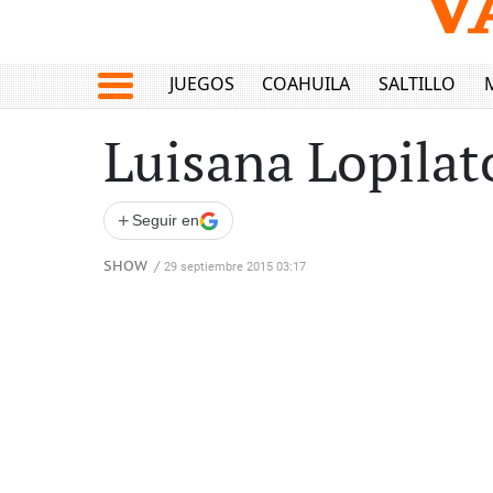
JUEGOS
COAHUILA
SALTILLO
Luisana Lopilat
+
Seguir en
SHOW
/
29 septiembre 2015 03:17