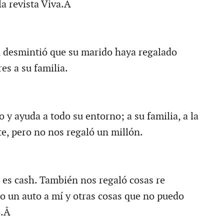
la revista Viva.Â
 desmintió que su marido haya regalado
es a su familia.
y ayuda a todo su entorno; a su familia, a la
te, pero no nos regaló un millón.
es cash. También nos regaló cosas re
 un auto a mí y otras cosas que no puedo
ó.Â