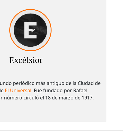
Excélsior
egundo periódico más antiguo de la Ciudad de
de
El Universal
. Fue fundado por Rafael
er número circuló el 18 de marzo de 1917.