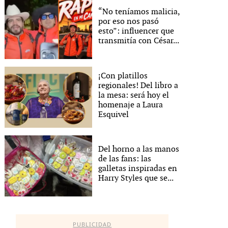
“No teníamos malicia,
por eso nos pasó
esto”: influencer que
transmitía con César...
¡Con platillos
regionales! Del libro a
la mesa: será hoy el
homenaje a Laura
Esquivel
Del horno a las manos
de las fans: las
galletas inspiradas en
Harry Styles que se...
PUBLICIDAD