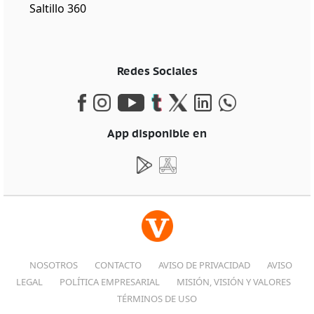
Saltillo 360
Redes Sociales
App disponible en
NOSOTROS
CONTACTO
AVISO DE PRIVACIDAD
AVISO
LEGAL
POLÍTICA EMPRESARIAL
MISIÓN, VISIÓN Y VALORES
TÉRMINOS DE USO