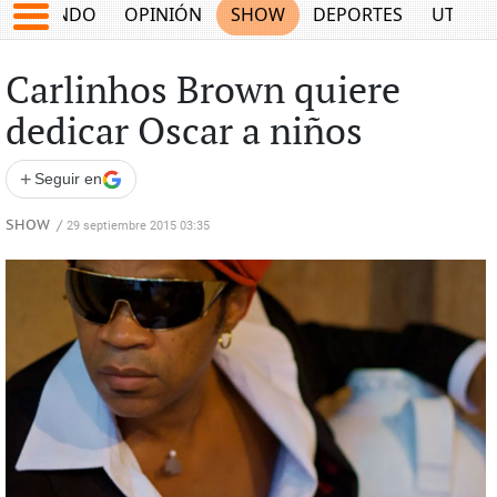
MUNDO
OPINIÓN
SHOW
DEPORTES
UTILID
Carlinhos Brown quiere
dedicar Oscar a niños
+
Seguir en
SHOW
/
29 septiembre 2015 03:35