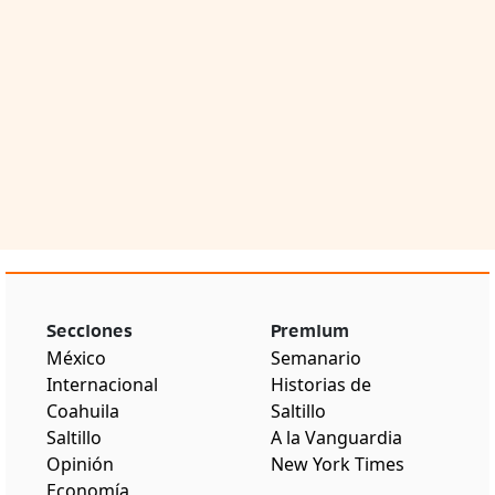
Secciones
Premium
México
Semanario
Internacional
Historias de
Coahuila
Saltillo
Saltillo
A la Vanguardia
Opinión
New York Times
Economía