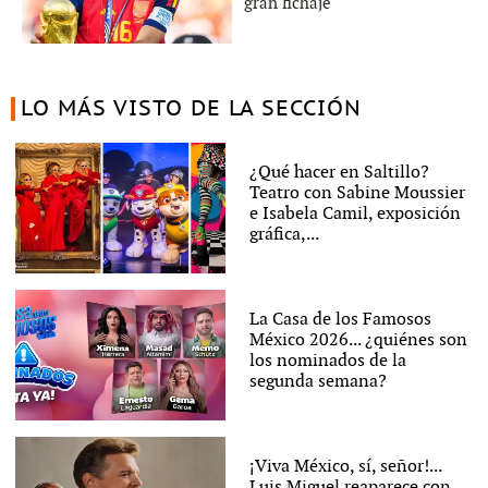
gran fichaje
LO MÁS VISTO DE LA SECCIÓN
¿Qué hacer en Saltillo?
Teatro con Sabine Moussier
e Isabela Camil, exposición
gráfica,...
La Casa de los Famosos
México 2026... ¿quiénes son
los nominados de la
segunda semana?
¡Viva México, sí, señor!...
Luis Miguel reaparece con