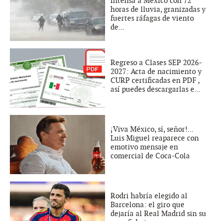
intensa a México con 72
horas de lluvia, granizadas y
fuertes ráfagas de viento
de...
Regreso a Clases SEP 2026-
2027: Acta de nacimiento y
CURP certificadas en PDF ,
así puedes descargarlas e...
¡Viva México, sí, señor!...
Luis Miguel reaparece con
emotivo mensaje en
comercial de Coca-Cola
Rodri habría elegido al
Barcelona: el giro que
dejaría al Real Madrid sin su