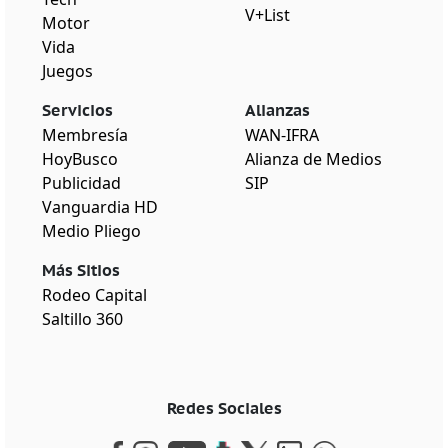
V+List
Motor
Vida
Juegos
Servicios
Alianzas
Membresía
WAN-IFRA
HoyBusco
Alianza de Medios
Publicidad
SIP
Vanguardia HD
Medio Pliego
Más Sitios
Rodeo Capital
Saltillo 360
Redes Sociales