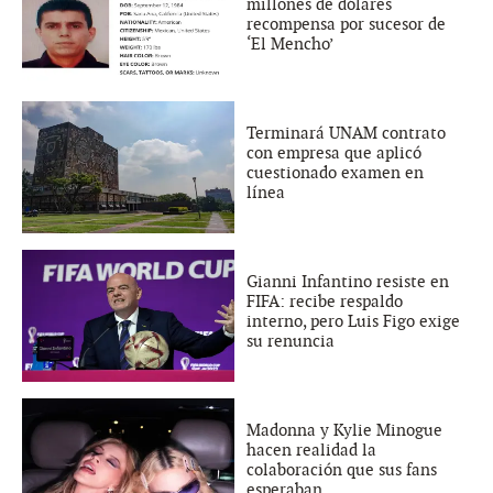
millones de dólares
recompensa por sucesor de
‘El Mencho’
Terminará UNAM contrato
con empresa que aplicó
cuestionado examen en
línea
Gianni Infantino resiste en
FIFA: recibe respaldo
interno, pero Luis Figo exige
su renuncia
Madonna y Kylie Minogue
hacen realidad la
colaboración que sus fans
esperaban