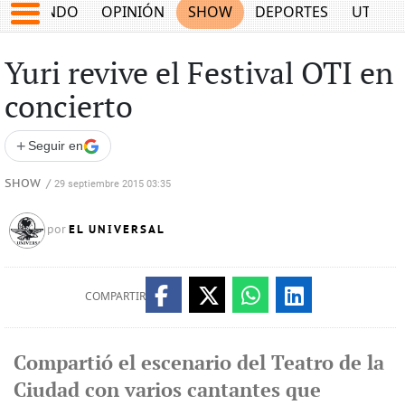
MUNDO
OPINIÓN
SHOW
DEPORTES
UTILID
Yuri revive el Festival OTI en
concierto
+
Seguir en
SHOW
/
29 septiembre 2015 03:35
EL UNIVERSAL
por
COMPARTIR
Compartió el escenario del Teatro de la
Ciudad con varios cantantes que